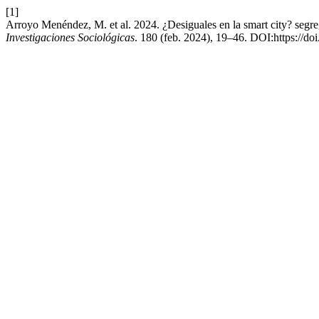
[1]
Arroyo Menéndez, M. et al. 2024. ¿Desiguales en la smart city? segre
Investigaciones Sociológicas
. 180 (feb. 2024), 19–46. DOI:https://doi