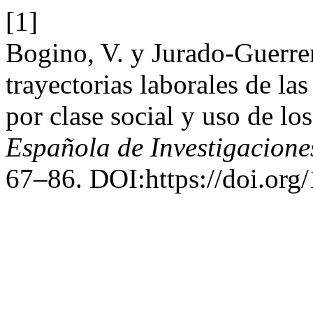
[1]
Bogino, V. y Jurado-Guerrer
trayectorias laborales de la
por clase social y uso de lo
Española de Investigacione
67–86. DOI:https://doi.org/