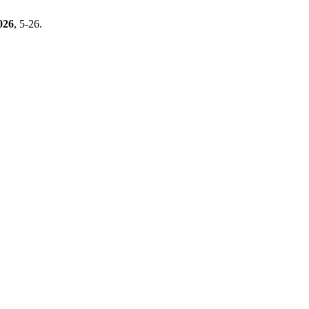
026
, 5-26.