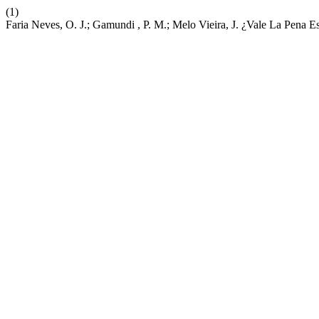
(1)
Faria Neves, O. J.; Gamundi , P. M.; Melo Vieira, J. ¿Vale La Pena