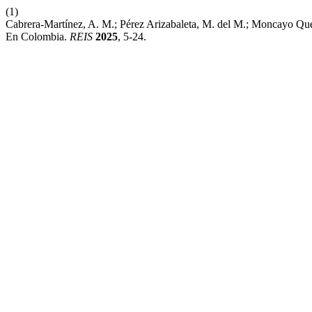
(1)
Cabrera-Martínez, A. M.; Pérez Arizabaleta, M. del M.; Moncayo Que
En Colombia.
REIS
2025
, 5-24.