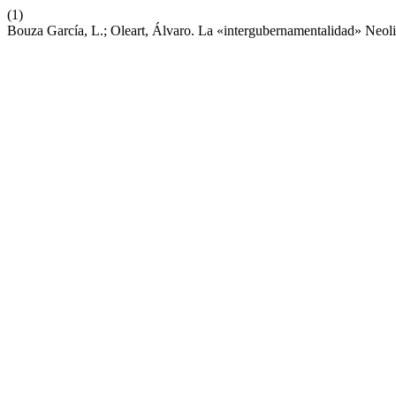
(1)
Bouza García, L.; Oleart, Álvaro. La «intergubernamentalidad» Neo