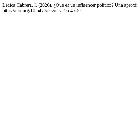
Lezica Cabrera, I. (2026). ¿Qué es un influencer político? Una aproxi
https://doi.org/10.5477/cis/reis.195.45-62