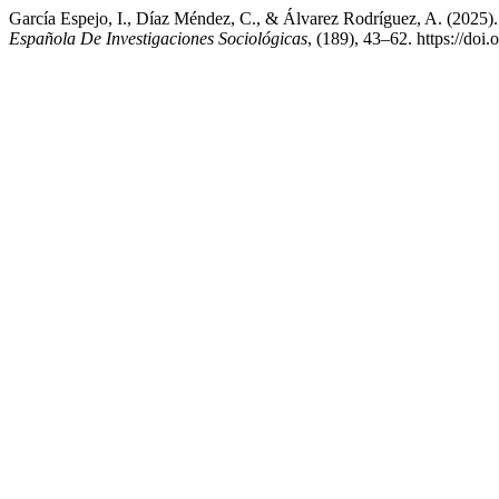
García Espejo, I., Díaz Méndez, C., & Álvarez Rodríguez, A. (2025)
Española De Investigaciones Sociológicas
, (189), 43–62. https://doi