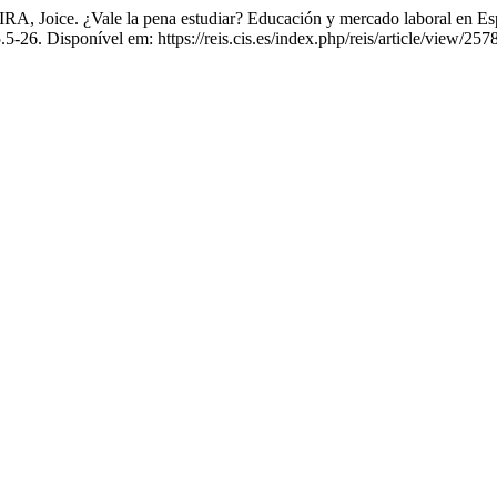
oice. ¿Vale la pena estudiar? Educación y mercado laboral en Es
.5-26. Disponível em: https://reis.cis.es/index.php/reis/article/view/25