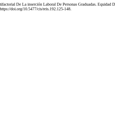
tifactorial De La inserción Laboral De Personas Graduadas. Equidad 
 https://doi.org/10.5477/cis/reis.192.125-148.