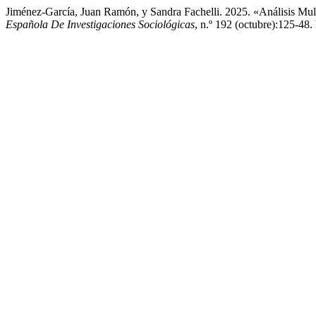
Jiménez-García, Juan Ramón, y Sandra Fachelli. 2025. «Análisis Mul
Española De Investigaciones Sociológicas
, n.º 192 (octubre):125-48.