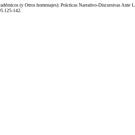
cadémicos (y Otros homenajes): Prácticas Narrativo-Discursivas Ante
195.125-142.