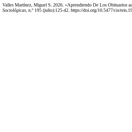
Valles Martínez, Miguel S. 2026. «Aprendiendo De Los Obituarios a
Sociológicas
, n.º 195 (julio):125-42. https://doi.org/10.5477/cis/reis.