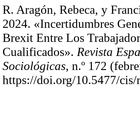
R. Aragón, Rebeca, y Franc
2024. «Incertidumbres Gene
Brexit Entre Los Trabajado
Cualificados».
Revista Espa
Sociológicas
, n.º 172 (febr
https://doi.org/10.5477/cis/