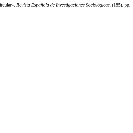
ircular»,
Revista Española de Investigaciones Sociológicas
, (185), pp.