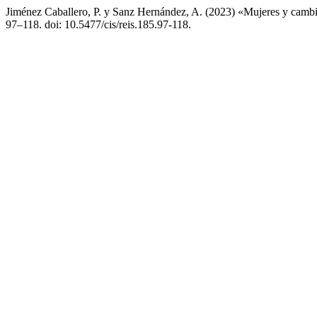
Jiménez Caballero, P. y Sanz Hernández, A. (2023) «Mujeres y cambio
97–118. doi: 10.5477/cis/reis.185.97-118.