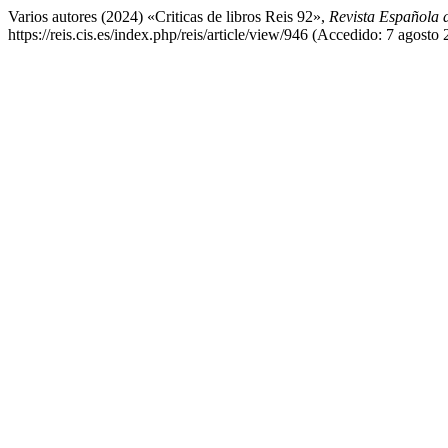
Varios autores (2024) «Criticas de libros Reis 92»,
Revista Española d
https://reis.cis.es/index.php/reis/article/view/946 (Accedido: 7 agosto 