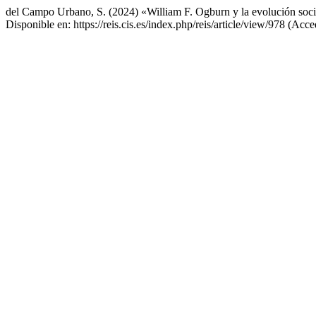
del Campo Urbano, S. (2024) «William F. Ogburn y la evolución soc
Disponible en: https://reis.cis.es/index.php/reis/article/view/978 (Acc