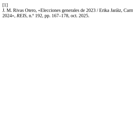
[1]
J. M. Rivas Otero, «Elecciones generales de 2023 / Erika Jaráiz, Car
2024»,
REIS
, n.º 192, pp. 167–178, oct. 2025.