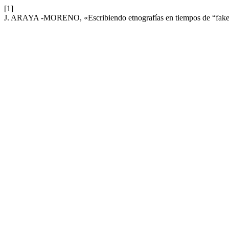
[1]
J. ARAYA -MORENO, «Escribiendo etnografías en tiempos de “fak