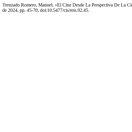
Trenzado Romero, Manuel. «El Cine Desde La Perspectiva De La Cie
de 2024, pp. 45-70, doi:10.5477/cis/reis.92.45.