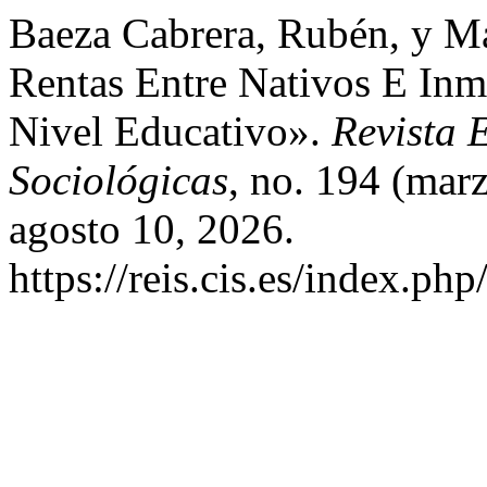
Baeza Cabrera, Rubén, y M
Rentas Entre Nativos E In
Nivel Educativo».
Revista 
Sociológicas
, no. 194 (mar
agosto 10, 2026.
https://reis.cis.es/index.php