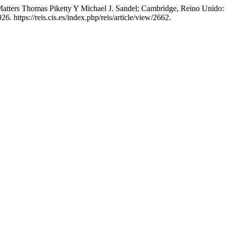
ters Thomas Piketty Y Michael J. Sandel; Cambridge, Reino Unido: 
6. https://reis.cis.es/index.php/reis/article/view/2662.