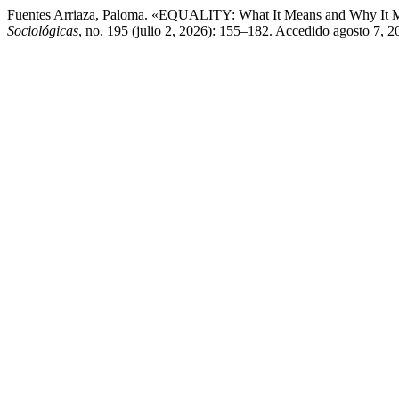
Fuentes Arriaza, Paloma. «EQUALITY: What It Means and Why It Mat
Sociológicas
, no. 195 (julio 2, 2026): 155–182. Accedido agosto 7, 202