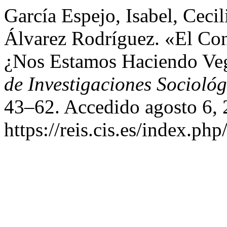
García Espejo, Isabel, Ceci
Álvarez Rodríguez. «El Co
¿Nos Estamos Haciendo Veg
de Investigaciones Sociológ
43–62. Accedido agosto 6, 
https://reis.cis.es/index.php