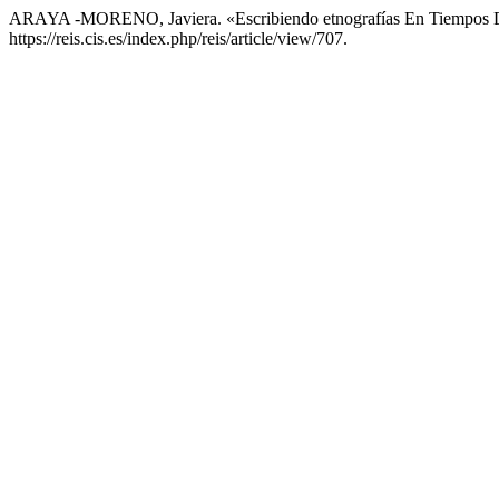
ARAYA -MORENO, Javiera. «Escribiendo etnografías En Tiempos 
https://reis.cis.es/index.php/reis/article/view/707.