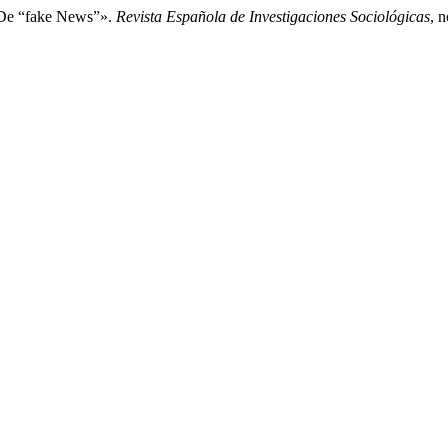
De “fake News”».
Revista Española de Investigaciones Sociológicas
, 