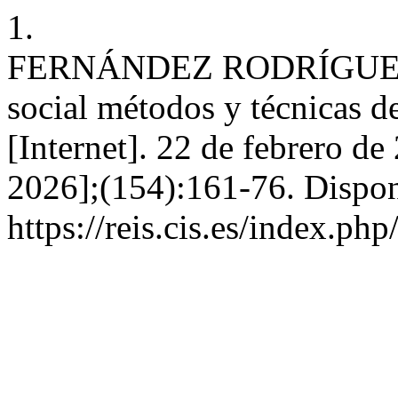
1.
FERNÁNDEZ RODRÍGUEZ CJ.
social métodos y técnicas d
[Internet]. 22 de febrero de
2026];(154):161-76. Dispon
https://reis.cis.es/index.php