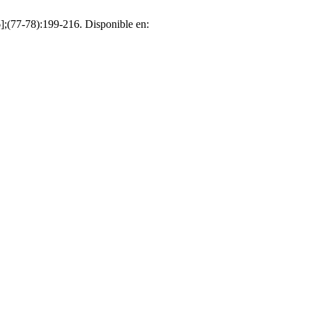
6];(77-78):199-216. Disponible en: