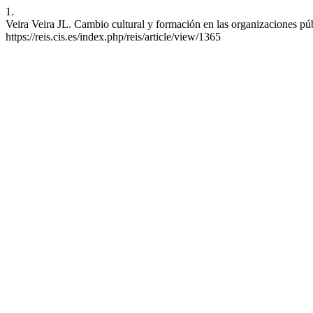
1.
Veira Veira JL. Cambio cultural y formación en las organizaciones pú
https://reis.cis.es/index.php/reis/article/view/1365