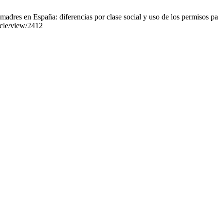
madres en España: diferencias por clase social y uso de los permisos pa
ticle/view/2412