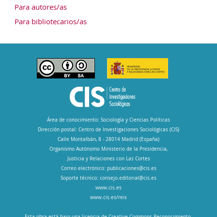
Para autores/as
Para bibliotecarios/as
Área de conocimiento: Sociología y Ciencias Políticas
Dirección postal: Centro de Investigaciones Sociológicas (CIS)
Calle Montalbán, 8 - 28014 Madrid (España)
Organismo Autónomo Ministerio de la Presidencia,
Justicia y Relaciones con Las Cortes
Correo electrónico:
publicaciones@cis.es
Soporte técnico:
consejo.editorial@cis.es
www.cis.es
www.cis.es/reis
Esta obra está bajo una licencia de Creative Commons Reconocimiento-