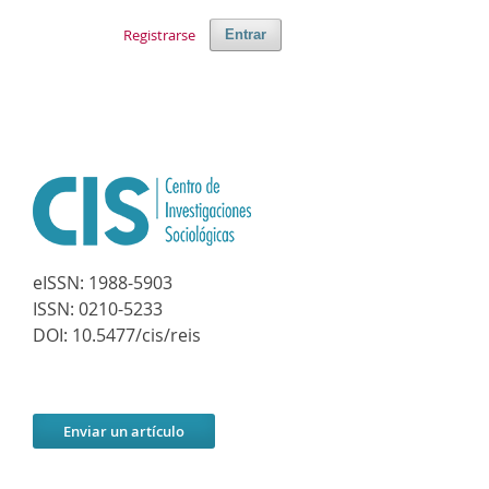
Registrarse
Entrar
eISSN:
1988-5903
ISSN:
0210-5233
DOI:
10.5477/cis/reis
Enviar un artículo