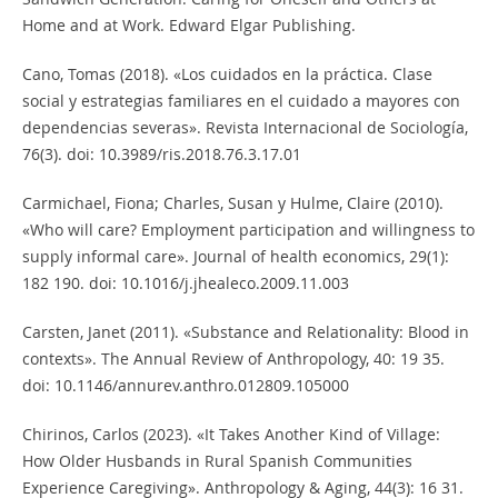
Home and at Work. Edward Elgar Publishing.
Cano, Tomas (2018). «Los cuidados en la práctica. Clase
social y estrategias familiares en el cuidado a mayores con
dependencias severas». Revista Internacional de Sociología,
76(3). doi: 10.3989/ris.2018.76.3.17.01
Carmichael, Fiona; Charles, Susan y Hulme, Claire (2010).
«Who will care? Employment participation and willingness to
supply informal care». Journal of health economics, 29(1):
182 190. doi: 10.1016/j.jhealeco.2009.11.003
Carsten, Janet (2011). «Substance and Relationality: Blood in
contexts». The Annual Review of Anthropology, 40: 19 35.
doi: 10.1146/annurev.anthro.012809.105000
Chirinos, Carlos (2023). «It Takes Another Kind of Village:
How Older Husbands in Rural Spanish Communities
Experience Caregiving». Anthropology & Aging, 44(3): 16 31.