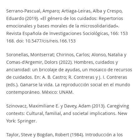
Serrano-Pascual, Amparo; Artiaga-Leiras, Alba y Crespo,
Eduardo (2019). «El género de los cuidados: Repertorios
emocionales y bases morales de la microsolidaridad».
Revista Española de Investigaciones Sociológicas, 166: 153
168. doi: 10.5477/cis/reis.166.153
Soronellas, Montserrat; Chirinos, Carlos; Alonso, Natalia y
Comas-d'Argemir, Dolors (2022). Hombres, cuidados y
ancianidad: un bricolaje de ayudas, un mosaico de recursos
de cuidados. En: A. B. Castro; R. Contreras y J. I. Contreras
(eds.). Ganarse la vida. La reproducción social en el mundo
contemporáneo. México: UNAM.
Szinovacz, Maximiliane E. y Davey, Adam (2013). Caregiving
contexts: Cultural, familial, and societal implications. New
York: Springer.
Taylor, Steve y Bogdan, Robert (1984). Introducción a los