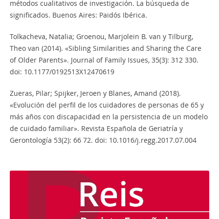
métodos cualitativos de investigación. La búsqueda de
significados. Buenos Aires: Paidós Ibérica.
Tolkacheva, Natalia; Groenou, Marjolein B. van y Tilburg,
Theo van (2014). «Sibling Similarities and Sharing the Care
of Older Parents». Journal of Family Issues, 35(3): 312 330.
doi: 10.1177/0192513X12470619
Zueras, Pilar; Spijker, Jeroen y Blanes, Amand (2018).
«Evolución del perfil de los cuidadores de personas de 65 y
más años con discapacidad en la persistencia de un modelo
de cuidado familiar». Revista Española de Geriatría y
Gerontología 53(2): 66 72. doi: 10.1016/j.regg.2017.07.004