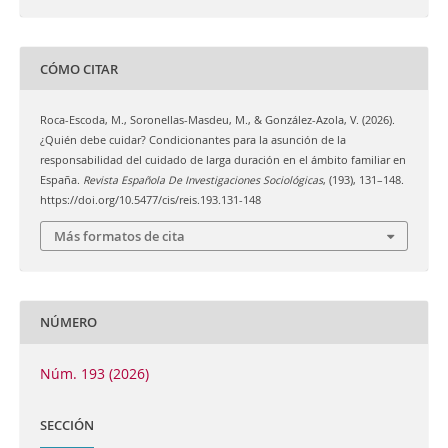
CÓMO CITAR
Roca-Escoda, M., Soronellas-Masdeu, M., & González-Azola, V. (2026).
¿Quién debe cuidar? Condicionantes para la asunción de la
responsabilidad del cuidado de larga duración en el ámbito familiar en
España.
Revista Española De Investigaciones Sociológicas
, (193), 131–148.
https://doi.org/10.5477/cis/reis.193.131-148
Más formatos de cita
NÚMERO
Núm. 193 (2026)
SECCIÓN