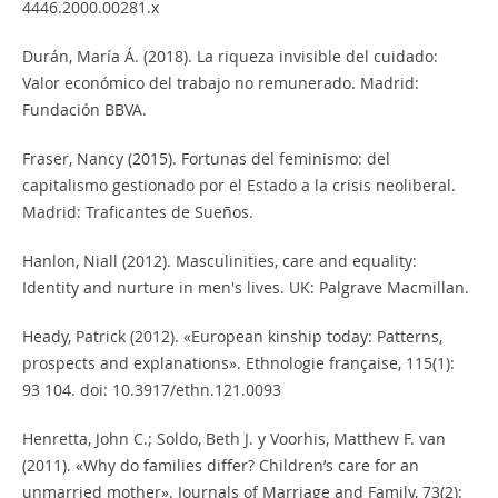
4446.2000.00281.x
Durán, María Á. (2018). La riqueza invisible del cuidado:
Valor económico del trabajo no remunerado. Madrid:
Fundación BBVA.
Fraser, Nancy (2015). Fortunas del feminismo: del
capitalismo gestionado por el Estado a la crisis neoliberal.
Madrid: Traficantes de Sueños.
Hanlon, Niall (2012). Masculinities, care and equality:
Identity and nurture in men's lives. UK: Palgrave Macmillan.
Heady, Patrick (2012). «European kinship today: Patterns,
prospects and explanations». Ethnologie française, 115(1):
93 104. doi: 10.3917/ethn.121.0093
Henretta, John C.; Soldo, Beth J. y Voorhis, Matthew F. van
(2011). «Why do families differ? Children’s care for an
unmarried mother». Journals of Marriage and Family, 73(2):