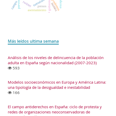
terrorismo
podemos
twitter
campo
nomos
presos
asentamiento
Más leídos ultima semana
Análisis de los niveles de delincuencia de la población
adulta en España según nacionalidad (2007-2023)
593
Modelos socioeconómicos en Europa y América Latina:
una tipología de la desigualdad e inestabilidad
166
El campo antiderechos en España: ciclo de protesta y
redes de organizaciones neoconservadoras de