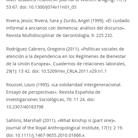
53 67. doi: 10.1300/J074v11n01_05
Rivera, Jesús; Rivera, Sara y Zurdo, Angel (1999). «El cuidado
informal a ancianos con demencia: análisis del discurso».
Revista Multidisciplinar de Gerontología, 9: 225 232.
Rodríguez Cabrero, Gregorio (2011). «Políticas sociales de
atención a la dependencia en los Regímenes de Bienestar
de la Unión Europea». Cuadernos de relaciones laborales,
29(1): 13 42. doi: 10.5209/rev_CRLA.2011.v29.n1.1
Roussel, Louis (1995). «La solidaridad intergeneracional.
Ensayo de perspectivas». Revista Española de
Investigaciones Sociológicas, 70: 11 24. doi:
10.2307/40183798
Sahlins, Marshall (2011). «What kinship is (part one)».
Journal of the Royal Anthropological Institute, 17(1): 2 19.
doi: 10.1111/j.1467-9655.2010.01666.x