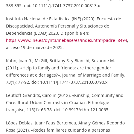
383 395. doi: 10.1111/j.1741-3737.2010.00813.x
Instituto Nacional de Estadística (INE) (2020). Encuesta de
Discapacidad, Autonomía Personal y Situaciones de
Dependencia (EDAD) 2020. Disponible en:
https://www.ine.es/dynt3/inebase/es/index.htm?padre=8494
,
acceso 19 de marzo de 2025.
Kahn, Joan R.; McGill, Brittany S. y Bianchi, Suzanne M.
(2011). «Help to family and friends: are there gender
differences at older ages?». Journal of Marriage and Family,
73(1): 77-92. doi: 10.1111/j.1741-3737.2010.00790.x
Leutloff-Grandits, Carolin (2012). «Kinship, Community and
Care: Rural-Urban Contrasts in Croatia». Ethnologie
française, 115(1): 65 78. doi: 10.3917/ethn.121.0065
López Doblas, Juan; Faus Bertomeu, Aina y Gómez Redondo,
Rosa (2021). «Redes familiares cuidando a personas