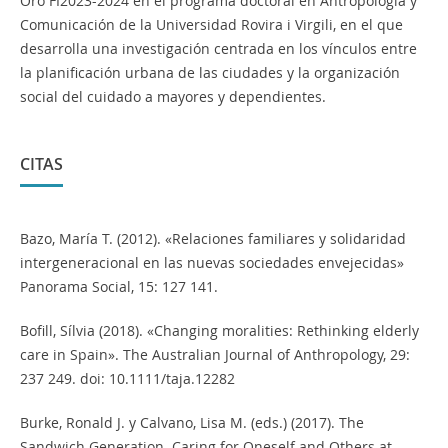
Oró FI2023-2024 en el programa doctoral en Antropología y
Comunicación de la Universidad Rovira i Virgili, en el que
desarrolla una investigación centrada en los vínculos entre
la planificación urbana de las ciudades y la organización
social del cuidado a mayores y dependientes.
CITAS
Bazo, María T. (2012). «Relaciones familiares y solidaridad
intergeneracional en las nuevas sociedades envejecidas»
Panorama Social, 15: 127 141.
Bofill, Sílvia (2018). «Changing moralities: Rethinking elderly
care in Spain». The Australian Journal of Anthropology, 29:
237 249. doi: 10.1111/taja.12282
Burke, Ronald J. y Calvano, Lisa M. (eds.) (2017). The
Sandwich Generation. Caring for Oneself and Others at