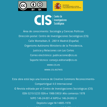
Área de conocimiento: Sociología y Ciencias Políticas
Dirección postal: Centro de Investigaciones Sociológicas (CIS)
Calle Montalbán, 8 - 28014 Madrid (España)
Organismo Autónomo Ministerio de la Presidencia,
Justicia y Relaciones con Las Cortes
Correo electrónico:
publicaciones@cis.es
Soporte técnico:
consejo.editorial@cis.es
www.cis.es
www.cis.es/reis
Esta obra está bajo una licencia de Creative Commons Reconocimiento-
CompartirIgual 4.0 Internacional
© Revista editada por el Centro de Investigaciones Sociológicas (CIS)
ISSN 0210-5233 ISSN-e 1988-5903/ Año comienzo 1978
NIPO 146-24-001-4 NIPO-e 146-24-002-X
Depósito Legal M-14885-1978