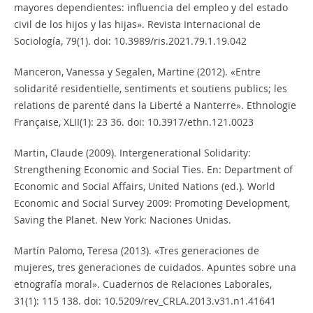
mayores dependientes: influencia del empleo y del estado
civil de los hijos y las hijas». Revista Internacional de
Sociología, 79(1). doi: 10.3989/ris.2021.79.1.19.042
Manceron, Vanessa y Segalen, Martine (2012). «Entre
solidarité residentielle, sentiments et soutiens publics; les
relations de parenté dans la Liberté a Nanterre». Ethnologie
Française, XLII(1): 23 36. doi: 10.3917/ethn.121.0023
Martin, Claude (2009). Intergenerational Solidarity:
Strengthening Economic and Social Ties. En: Department of
Economic and Social Affairs, United Nations (ed.). World
Economic and Social Survey 2009: Promoting Development,
Saving the Planet. New York: Naciones Unidas.
Martín Palomo, Teresa (2013). «Tres generaciones de
mujeres, tres generaciones de cuidados. Apuntes sobre una
etnografía moral». Cuadernos de Relaciones Laborales,
31(1): 115 138. doi: 10.5209/rev_CRLA.2013.v31.n1.41641