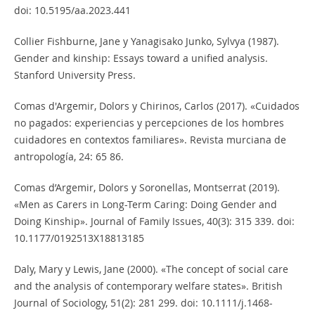
doi: 10.5195/aa.2023.441
Collier Fishburne, Jane y Yanagisako Junko, Sylvya (1987).
Gender and kinship: Essays toward a unified analysis.
Stanford University Press.
Comas d'Argemir, Dolors y Chirinos, Carlos (2017). «Cuidados
no pagados: experiencias y percepciones de los hombres
cuidadores en contextos familiares». Revista murciana de
antropología, 24: 65 86.
Comas d’Argemir, Dolors y Soronellas, Montserrat (2019).
«Men as Carers in Long-Term Caring: Doing Gender and
Doing Kinship». Journal of Family Issues, 40(3): 315 339. doi:
10.1177/0192513X18813185
Daly, Mary y Lewis, Jane (2000). «The concept of social care
and the analysis of contemporary welfare states». British
Journal of Sociology, 51(2): 281 299. doi: 10.1111/j.1468-