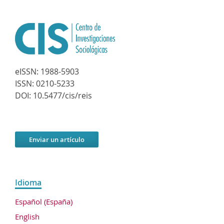
eISSN:
1988-5903
ISSN:
0210-5233
DOI:
10.5477/cis/reis
Enviar un artículo
Idioma
Español (España)
English