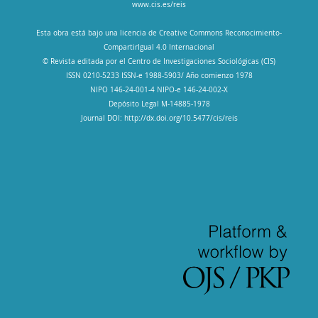
www.cis.es/reis
Esta obra está bajo una licencia de Creative Commons Reconocimiento-
CompartirIgual 4.0 Internacional
© Revista editada por el Centro de Investigaciones Sociológicas (CIS)
ISSN 0210-5233 ISSN-e 1988-5903/ Año comienzo 1978
NIPO 146-24-001-4 NIPO-e 146-24-002-X
Depósito Legal M-14885-1978
Journal DOI: http://dx.doi.org/10.5477/cis/reis