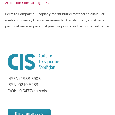
Atribución-CompartirIgual 4.0
.
Permite Compartir — copiar y redistribuir el material en cualquier
medio o formato, Adaptar — remezclar, transformar y construir a
partir del material para cualquier propósito, incluso comercialmente.
eISSN:
1988-5903
ISSN:
0210-5233
DOI:
10.5477/cis/reis
Enviar un artículo