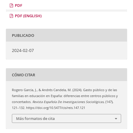
PDF
PDF (ENGLISH)
PUBLICADO
2024-02-07
CÓMO CITAR
Rogero García, J., & Andrés Candela, M. (2024). Gasto público y de las
familias en educación en España: diferencias entre centros públicos y
concertados.
Revista Española De Investigaciones Sociológicas
, (147),
121–132. https://doi.org/10.5477/cis/reis.147.121
Más formatos de cita