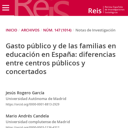
INICIO
/
ARCHIVOS
/
NÚM. 147 (1014)
/
Notas de Investigación
Gasto público y de las familias en
educación en España: diferencias
entre centros públicos y
concertados
Jesús Rogero García
Universidad Autónoma de Madrid
https://orcid.org/0000-0001-8813-2929
Mario Andrés Candela
Universidad complutense de Madrid
https://orcid.org/0000-0003-1136-4312