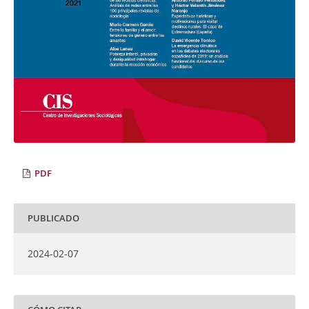
PDF
PUBLICADO
2024-02-07