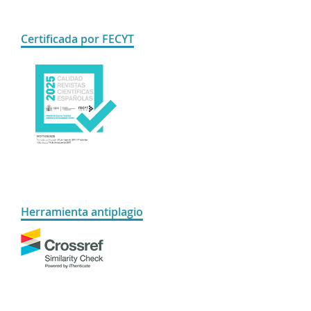
Certificada por FECYT
Herramienta antiplagio