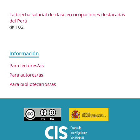
La brecha salarial de clase en ocupaciones destacadas
del Perú
102
Información
Para lectores/as
Para autores/as
Para bibliotecarios/as