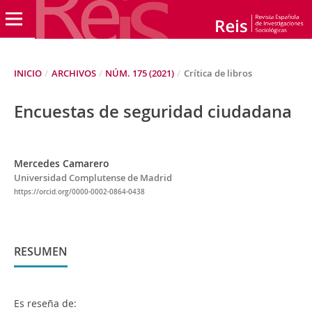
INICIO
/
ARCHIVOS
/
NÚM. 175 (2021)
/
Crítica de libros
Encuestas de seguridad ciudadana
Mercedes Camarero
Universidad Complutense de Madrid
https://orcid.org/0000-0002-0864-0438
RESUMEN
Es reseña de: