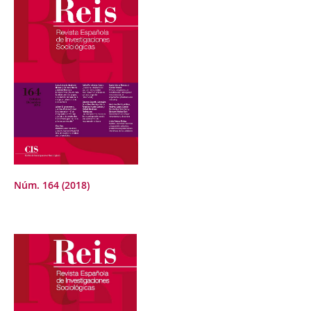
Núm. 164 (2018)