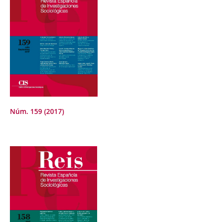
Núm. 159 (2017)