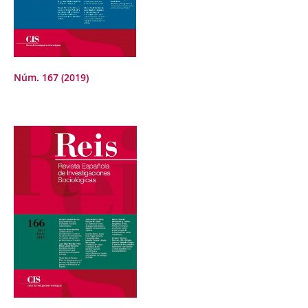
Núm. 167 (2019)