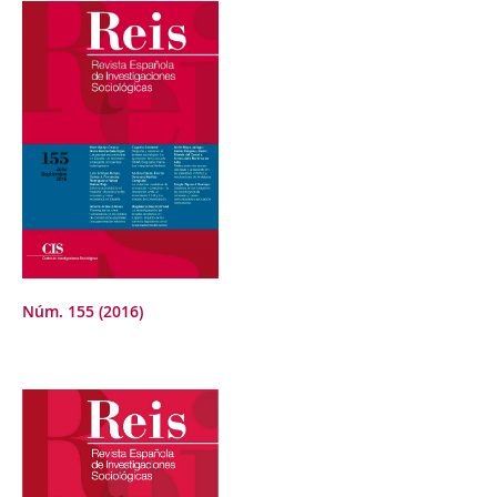
Núm. 155 (2016)