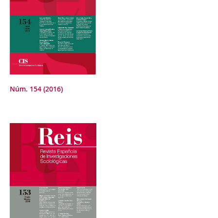
Núm. 154 (2016)