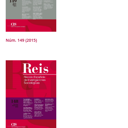
Núm. 149 (2015)