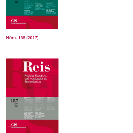
Núm. 158 (2017)