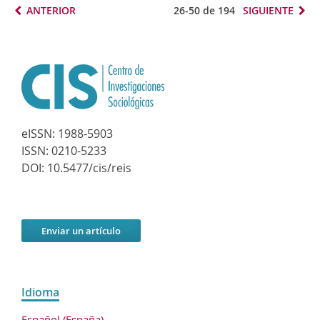
ANTERIOR
26-50 de 194
SIGUIENTE
eISSN:
1988-5903
ISSN:
0210-5233
DOI:
10.5477/cis/reis
Enviar un artículo
Idioma
Español (España)