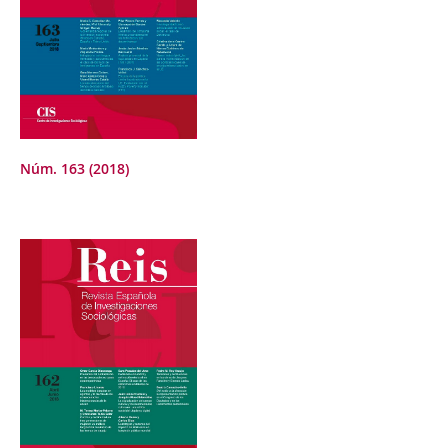
Núm. 163 (2018)