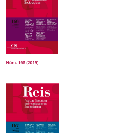
Núm. 168 (2019)