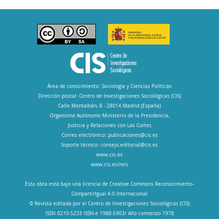
Área de conocimiento: Sociología y Ciencias Políticas
Dirección postal: Centro de Investigaciones Sociológicas (CIS)
Calle Montalbán, 8 - 28014 Madrid (España)
Organismo Autónomo Ministerio de la Presidencia,
Justicia y Relaciones con Las Cortes
Correo electrónico:
publicaciones@cis.es
Soporte técnico:
consejo.editorial@cis.es
www.cis.es
www.cis.es/reis
Esta obra está bajo una licencia de Creative Commons Reconocimiento-
CompartirIgual 4.0 Internacional
© Revista editada por el Centro de Investigaciones Sociológicas (CIS)
ISSN 0210-5233 ISSN-e 1988-5903/ Año comienzo 1978