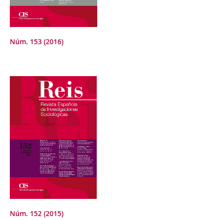
Núm. 153 (2016)
Núm. 152 (2015)