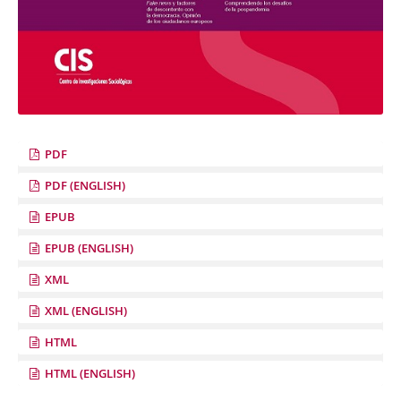
PDF
PDF (ENGLISH)
EPUB
EPUB (ENGLISH)
XML
XML (ENGLISH)
HTML
HTML (ENGLISH)