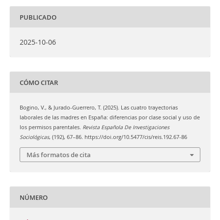
PUBLICADO
2025-10-06
CÓMO CITAR
Bogino, V., & Jurado-Guerrero, T. (2025). Las cuatro trayectorias
laborales de las madres en España: diferencias por clase social y uso de
los permisos parentales.
Revista Española De Investigaciones
Sociológicas
, (192), 67–86. https://doi.org/10.5477/cis/reis.192.67-86
Más formatos de cita
NÚMERO