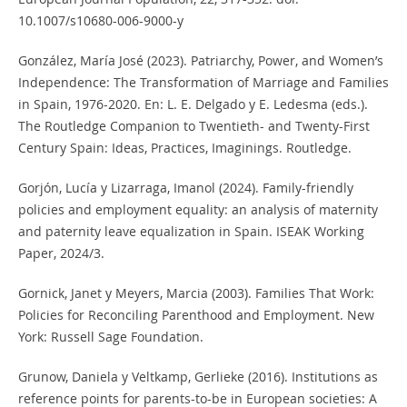
10.1007/s10680-006-9000-y
González, María José (2023). Patriarchy, Power, and Women’s
Independence: The Transformation of Marriage and Families
in Spain, 1976-2020. En: L. E. Delgado y E. Ledesma (eds.).
The Routledge Companion to Twentieth- and Twenty-First
Century Spain: Ideas, Practices, Imaginings. Routledge.
Gorjón, Lucía y Lizarraga, Imanol (2024). Family-friendly
policies and employment equality: an analysis of maternity
and paternity leave equalization in Spain. ISEAK Working
Paper, 2024/3.
Gornick, Janet y Meyers, Marcia (2003). Families That Work:
Policies for Reconciling Parenthood and Employment. New
York: Russell Sage Foundation.
Grunow, Daniela y Veltkamp, Gerlieke (2016). Institutions as
reference points for parents-to-be in European societies: A