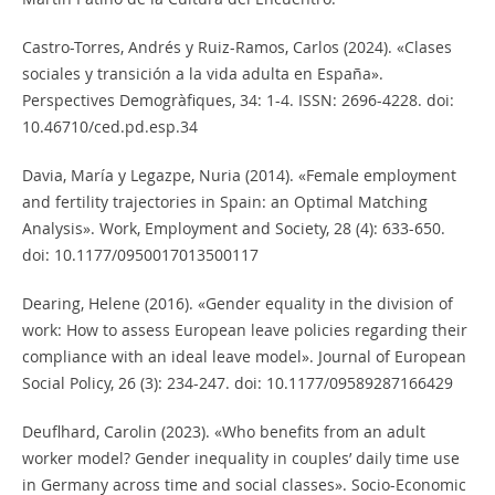
Castro-Torres, Andrés y Ruiz-Ramos, Carlos (2024). «Clases
sociales y transición a la vida adulta en España».
Perspectives Demogràfiques, 34: 1-4. ISSN: 2696-4228. doi:
10.46710/ced.pd.esp.34
Davia, María y Legazpe, Nuria (2014). «Female employment
and fertility trajectories in Spain: an Optimal Matching
Analysis». Work, Employment and Society, 28 (4): 633-650.
doi: 10.1177/0950017013500117
Dearing, Helene (2016). «Gender equality in the division of
work: How to assess European leave policies regarding their
compliance with an ideal leave model». Journal of European
Social Policy, 26 (3): 234-247. doi: 10.1177/09589287166429
Deuflhard, Carolin (2023). «Who benefits from an adult
worker model? Gender inequality in couples’ daily time use
in Germany across time and social classes». Socio-Economic