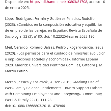
Disponible en:
http://hdl.handle.net/10803/81708
, acceso 10
de enero 2025.
López-Rodríguez, Fermín y Gutiérrez-Palacios, Rodolfo
(2023). «Cambios en la composición educativa y equilibrios
de empleo de las parejas en España». Revista Española de
Sociología, 32 (3), a180. doi: 10.22325/fes/res.2023.180
Meil, Gerardo; Romero-Balsas, Pedro y Rogero-García, Jesús
(2020). «Los permisos para el cuidado de niños/as: evolución
e implicaciones sociales y económicas». Informe España
2020. Madrid: Universidad Pontificia Comillas, Cátedra J. M.
Martín Patino.
Moran, Jessica y Koslowski, Alison (2019). «Making Use of
Work-Family Balance Entitlements: How to Support Fathers
with Combining Employment and Caregiving». Community,
Work & Family 22 (1): 111-28.
doi:10.1080/13668803.2018.1470966