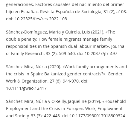
generaciones. Factores causales del nacimiento del primer
hijo en España». Revista Española de Sociología, 31 (2), a108.
doi: 10.22325/fes/res.2022.108
Sánchez-Domínguez, María y Guirola, Luis (2021). «The
double penalty: How female migrants manage family
responsibilities in the Spanish dual labour market». Journal
of Family Research, 33 (2): 509-540. doi:10.20377/jfr-497
Sánchez‐Mira, Núria (2020). «Work-family arrangements and
the crisis in Spain: Balkanized gender contracts?». Gender,
Work & Organization, 27 (6): 944-970. doi:
10.1111/gwao.12417
Sánchez-Mira, Núria y O’Reilly, Jaqueline (2019). «Household
Employment and the Crisis in Europe». Work, Employment
and Society, 33 (3): 422-443. doi:10.1177/0950017018809324