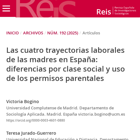
INICIO
/
ARCHIVOS
/
NÚM. 192 (2025)
/
Artículos
Las cuatro trayectorias laborales
de las madres en España:
diferencias por clase social y uso
de los permisos parentales
Victoria Bogino
Universidad Complutense de Madrid. Departamento de
Sociología Aplicada. Madrid. España victoria.bogino@ucm.es
https://orcid.org/0000-0003-4601-0880
Teresa Jurado-Guerrero
Universidad Nacional de Educación a Distancia. Departamento