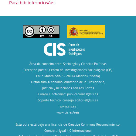
Para bibliotecarios/as
Área de conocimiento: Sociología y Ciencias Políticas
Dirección postal: Centro de Investigaciones Sociológicas (CIS)
Calle Montalbán, 8 - 28014 Madrid (España)
Organismo Autónomo Ministerio de la Presidencia,
Justicia y Relaciones con Las Cortes
Correo electrónico:
publicaciones@cis.es
Soporte técnico:
consejo.editorial@cis.es
www.cis.es
www.cis.es/reis
Esta obra está bajo una licencia de Creative Commons Reconocimiento-
CompartirIgual 4.0 Internacional