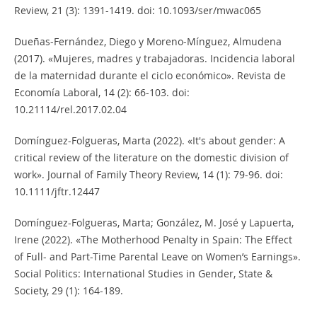
Review, 21 (3): 1391-1419. doi: 10.1093/ser/mwac065
Dueñas-Fernández, Diego y Moreno-Mínguez, Almudena
(2017). «Mujeres, madres y trabajadoras. Incidencia laboral
de la maternidad durante el ciclo económico». Revista de
Economía Laboral, 14 (2): 66-103. doi:
10.21114/rel.2017.02.04
Domínguez-Folgueras, Marta (2022). «It's about gender: A
critical review of the literature on the domestic division of
work». Journal of Family Theory Review, 14 (1): 79-96. doi:
10.1111/jftr.12447
Domínguez-Folgueras, Marta; González, M. José y Lapuerta,
Irene (2022). «The Motherhood Penalty in Spain: The Effect
of Full- and Part-Time Parental Leave on Women’s Earnings».
Social Politics: International Studies in Gender, State &
Society, 29 (1): 164-189.