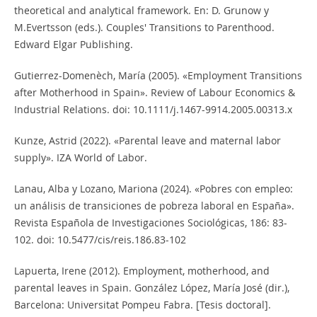
theoretical and analytical framework. En: D. Grunow y
M.Evertsson (eds.). Couples' Transitions to Parenthood.
Edward Elgar Publishing.
Gutierrez-Domenèch, María (2005). «Employment Transitions
after Motherhood in Spain». Review of Labour Economics &
Industrial Relations. doi: 10.1111/j.1467-9914.2005.00313.x
Kunze, Astrid (2022). «Parental leave and maternal labor
supply». IZA World of Labor.
Lanau, Alba y Lozano, Mariona (2024). «Pobres con empleo:
un análisis de transiciones de pobreza laboral en España».
Revista Española de Investigaciones Sociológicas, 186: 83-
102. doi: 10.5477/cis/reis.186.83-102
Lapuerta, Irene (2012). Employment, motherhood, and
parental leaves in Spain. González López, María José (dir.),
Barcelona: Universitat Pompeu Fabra. [Tesis doctoral].