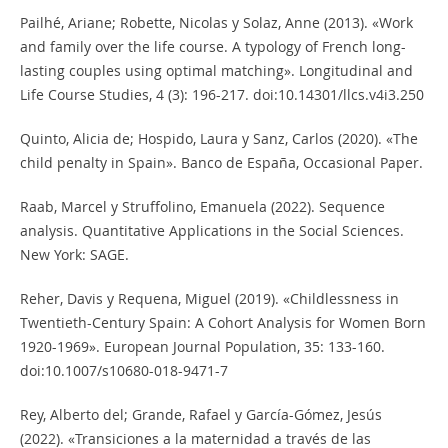
Pailhé, Ariane; Robette, Nicolas y Solaz, Anne (2013). «Work
and family over the life course. A typology of French long-
lasting couples using optimal matching». Longitudinal and
Life Course Studies, 4 (3): 196-217. doi:10.14301/llcs.v4i3.250
Quinto, Alicia de; Hospido, Laura y Sanz, Carlos (2020). «The
child penalty in Spain». Banco de España, Occasional Paper.
Raab, Marcel y Struffolino, Emanuela (2022). Sequence
analysis. Quantitative Applications in the Social Sciences.
New York: SAGE.
Reher, Davis y Requena, Miguel (2019). «Childlessness in
Twentieth-Century Spain: A Cohort Analysis for Women Born
1920-1969». European Journal Population, 35: 133-160.
doi:10.1007/s10680-018-9471-7
Rey, Alberto del; Grande, Rafael y García-Gómez, Jesús
(2022). «Transiciones a la maternidad a través de las