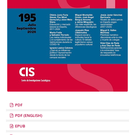
PDF
PDF (ENGLISH)
EPUB