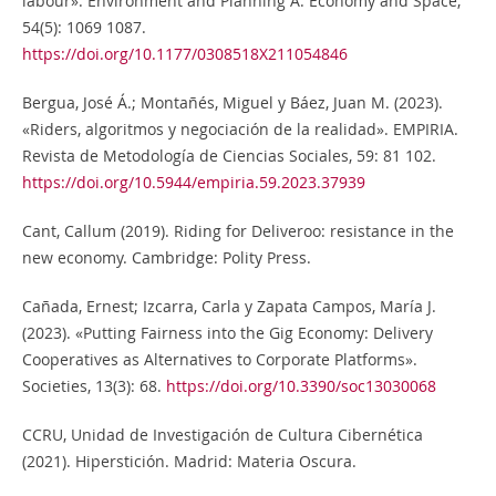
labour». Environment and Planning A: Economy and Space,
54(5): 1069 1087.
https://doi.org/10.1177/0308518X211054846
Bergua, José Á.; Montañés, Miguel y Báez, Juan M. (2023).
«Riders, algoritmos y negociación de la realidad». EMPIRIA.
Revista de Metodología de Ciencias Sociales, 59: 81 102.
https://doi.org/10.5944/empiria.59.2023.37939
Cant, Callum (2019). Riding for Deliveroo: resistance in the
new economy. Cambridge: Polity Press.
Cañada, Ernest; Izcarra, Carla y Zapata Campos, María J.
(2023). «Putting Fairness into the Gig Economy: Delivery
Cooperatives as Alternatives to Corporate Platforms».
Societies, 13(3): 68.
https://doi.org/10.3390/soc13030068
CCRU, Unidad de Investigación de Cultura Cibernética
(2021). Hiperstición. Madrid: Materia Oscura.