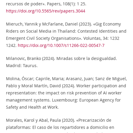
recursos de poder». Papers, 108(1): 1 25.
https://doi.org/10.5565/rev/papers.3044
Mieruch, Yannik y McFarlane, Daniel (2023). «Gig Economy
Riders on Social Media in Thailand: Contested Identities and
Emergent Civil Society Organisations». Voluntas, 34: 1232
1242.
https://doi.org/10.1007/s11266-022-00547-7
Milanovic, Branko (2024). Miradas sobre la desigualdad.
Madrid: Taurus.
Molina, Óscar; Caprile, Maria; Arasanz, Juan; Sanz de Miguel,
Pablo y Moral Martín, David (2024). Worker participation and
representation: the impact on risk prevention of AI worker
management systems. Luxembourg: European Agency for
Safety and Health at Work.
Morales, Karol y Abal, Paula (2020). «Precarización de
plataformas: El caso de los repartidores a domicilio en