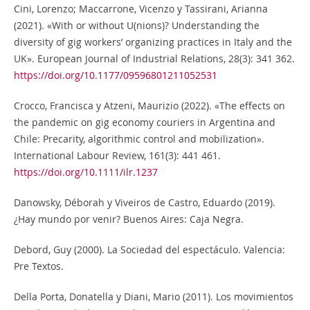
Cini, Lorenzo; Maccarrone, Vicenzo y Tassirani, Arianna
(2021). «With or without U(nions)? Understanding the
diversity of gig workers’ organizing practices in Italy and the
UK». European Journal of Industrial Relations, 28(3): 341 362.
https://doi.org/10.1177/09596801211052531
Crocco, Francisca y Atzeni, Maurizio (2022). «The effects on
the pandemic on gig economy couriers in Argentina and
Chile: Precarity, algorithmic control and mobilization».
International Labour Review, 161(3): 441 461.
https://doi.org/10.1111/ilr.1237
Danowsky, Déborah y Viveiros de Castro, Eduardo (2019).
¿Hay mundo por venir? Buenos Aires: Caja Negra.
Debord, Guy (2000). La Sociedad del espectáculo. Valencia:
Pre Textos.
Della Porta, Donatella y Diani, Mario (2011). Los movimientos