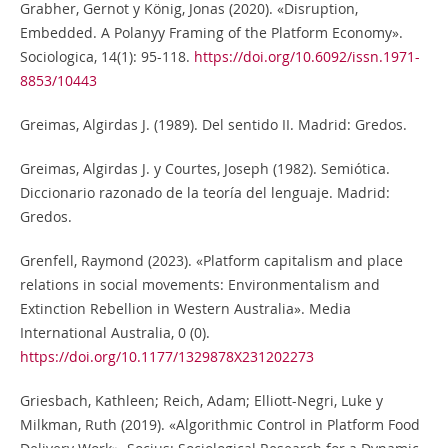
Grabher, Gernot y König, Jonas (2020). «Disruption,
Embedded. A Polanyy Framing of the Platform Economy».
Sociologica, 14(1): 95-118.
https://doi.org/10.6092/issn.1971-
8853/10443
Greimas, Algirdas J. (1989). Del sentido II. Madrid: Gredos.
Greimas, Algirdas J. y Courtes, Joseph (1982). Semiótica.
Diccionario razonado de la teoría del lenguaje. Madrid:
Gredos.
Grenfell, Raymond (2023). «Platform capitalism and place
relations in social movements: Environmentalism and
Extinction Rebellion in Western Australia». Media
International Australia, 0 (0).
https://doi.org/10.1177/1329878X231202273
Griesbach, Kathleen; Reich, Adam; Elliott-Negri, Luke y
Milkman, Ruth (2019). «Algorithmic Control in Platform Food