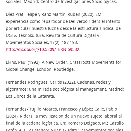
sociales. Madrid: Centro de Investigaciones Sociológicas.
Díez Prat, Felipe y Ranz Martín, Ruben (2020). «Mi
experiencia como repartidor de Deliveroo riders el intento
por articular nuestra lucha desde la estructura sindical de
UGT». Teknokultura. Revista de Cultura Digital y
Movimientos Sociales, 17(2): 187 193.
http://dx.doi.org/10.5209/TEKN.69532
Ekins, Paul (1992). A New Order. Grassroots Movements for
Global Change. London: Routledge.
Fernández Rodríguez, Carlos (2022). Cadenas, redes y
algoritmos: una mirada sociológica al management. Madrid:
Los Libros de la Catarata.
Fernández-Trujillo Moares, Francisco y López Calle, Pablo
(2024). Riders, la movilización de un nuevo sujeto laboral al
final de la cadena logística. En: Romero Delgado, M.; Castillo
Patón, A. E. y Betancor Nuez, G. (dirs.). Movimientos sociales