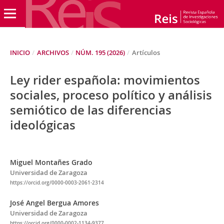
INICIO
/
ARCHIVOS
/
NÚM. 195 (2026)
/
Artículos
Ley rider española: movimientos
sociales, proceso político y análisis
semiótico de las diferencias
ideológicas
Miguel Montañes Grado
Universidad de Zaragoza
https://orcid.org/0000-0003-2061-2314
José Angel Bergua Amores
Universidad de Zaragoza
https://orcid.org/0000-0002-1134-9377