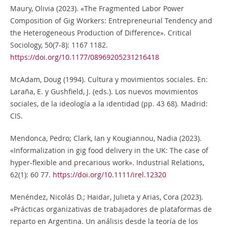
Maury, Olivia (2023). «The Fragmented Labor Power
Composition of Gig Workers: Entrepreneurial Tendency and
the Heterogeneous Production of Difference». Critical
Sociology, 50(7-8): 1167 1182.
https://doi.org/10.1177/08969205231216418
McAdam, Doug (1994). Cultura y movimientos sociales. En:
Laraña, E. y Gushfield, J. (eds.). Los nuevos movimientos
sociales, de la ideología a la identidad (pp. 43 68). Madrid:
CIS.
Mendonca, Pedro; Clark, Ian y Kougiannou, Nadia (2023).
«Informalization in gig food delivery in the UK: The case of
hyper-flexible and precarious work». Industrial Relations,
62(1): 60 77.
https://doi.org/10.1111/irel.12320
Menéndez, Nicolás D.; Haidar, Julieta y Arias, Cora (2023).
«Prácticas organizativas de trabajadores de plataformas de
reparto en Argentina. Un análisis desde la teoría de los