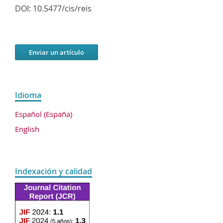
DOI:
10.5477/cis/reis
Enviar un artículo
Idioma
Español (España)
English
Indexación y calidad