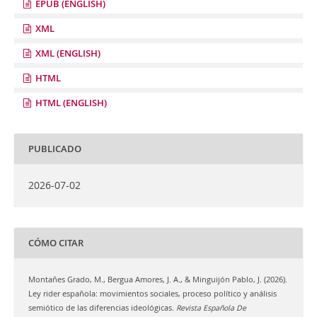
EPUB (ENGLISH)
XML
XML (ENGLISH)
HTML
HTML (ENGLISH)
PUBLICADO
2026-07-02
CÓMO CITAR
Montañes Grado, M., Bergua Amores, J. A., & Minguijón Pablo, J. (2026).
Ley rider española: movimientos sociales, proceso político y análisis
semiótico de las diferencias ideológicas.
Revista Española De