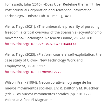
Tomassetti, Julia (2016). «Does Uber Redefine the Firm? The
Postindustrial Corporation and Advanced Information
Technology». Hofstra Lab. & Emp. LJ, 34: 1.
Vieira, Tiago (2021). «The unbearable precarity of pursuing
freedom: a critical overview of the Spanish sí-soy-autónomo
movement». Sociological Research Online, 28: 244 260.
https://doi.org/10.1177/13607804211040090
Vieira, Tiago (2023). «Platform couriers' self‐exploitation: the
case study of Glovo». New Technology, Work and
Employment, 38: 493 512.
https://doi.org/10.1111/ntwe.12272
Wilson, Frank (1994). Neocorporativismo y auge de los
nuevos movimientos sociales. En: R. Dallton y M. Kuechler
(eds.). Los nuevos movimientos sociales (pp. 101 122).
Valencia: Alfons El Magnanim.