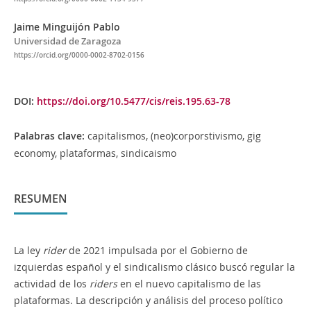
Jaime Minguijón Pablo
Universidad de Zaragoza
https://orcid.org/0000-0002-8702-0156
DOI:
https://doi.org/10.5477/cis/reis.195.63-78
Palabras clave:
capitalismos, (neo)corporstivismo, gig
economy, plataformas, sindicaismo
RESUMEN
La ley
rider
de 2021 impulsada por el Gobierno de
izquierdas español y el sindicalismo clásico buscó regular la
actividad de los
riders
en el nuevo capitalismo de las
plataformas. La descripción y análisis del proceso político