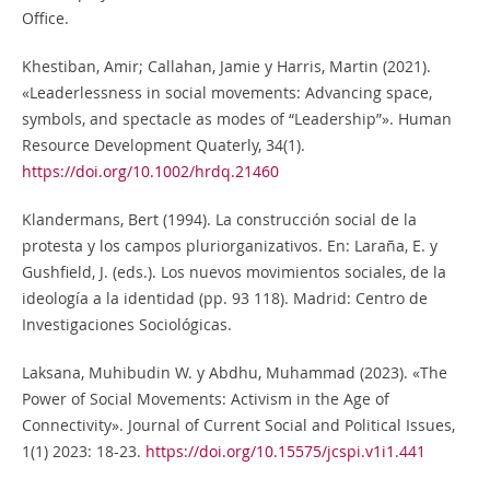
Office.
Khestiban, Amir; Callahan, Jamie y Harris, Martin (2021).
«Leaderlessness in social movements: Advancing space,
symbols, and spectacle as modes of “Leadership”». Human
Resource Development Quaterly, 34(1).
https://doi.org/10.1002/hrdq.21460
Klandermans, Bert (1994). La construcción social de la
protesta y los campos pluriorganizativos. En: Laraña, E. y
Gushfield, J. (eds.). Los nuevos movimientos sociales, de la
ideología a la identidad (pp. 93 118). Madrid: Centro de
Investigaciones Sociológicas.
Laksana, Muhibudin W. y Abdhu, Muhammad (2023). «The
Power of Social Movements: Activism in the Age of
Connectivity». Journal of Current Social and Political Issues,
1(1) 2023: 18-23.
https://doi.org/10.15575/jcspi.v1i1.441