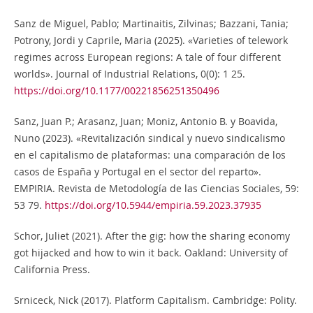
Sanz de Miguel, Pablo; Martinaitis, Zilvinas; Bazzani, Tania;
Potrony, Jordi y Caprile, Maria (2025). «Varieties of telework
regimes across European regions: A tale of four different
worlds». Journal of Industrial Relations, 0(0): 1 25.
https://doi.org/10.1177/00221856251350496
Sanz, Juan P.; Arasanz, Juan; Moniz, Antonio B. y Boavida,
Nuno (2023). «Revitalización sindical y nuevo sindicalismo
en el capitalismo de plataformas: una comparación de los
casos de España y Portugal en el sector del reparto».
EMPIRIA. Revista de Metodología de las Ciencias Sociales, 59:
53 79.
https://doi.org/10.5944/empiria.59.2023.37935
Schor, Juliet (2021). After the gig: how the sharing economy
got hijacked and how to win it back. Oakland: University of
California Press.
Srniceck, Nick (2017). Platform Capitalism. Cambridge: Polity.