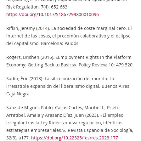
Risk Regulation, 7(4): 652 663.
https://doi.org/10.1017/S1867299X00010096
Rifkin, Jeremy (2014). La sociedad de coste marginal cero. El
Internet de las cosas, el procomún colaborativo y el eclipse
del capitalismo. Barcelona: Paidós.
Rogers, Brishen (2016). «Employment Rights in the Platform
Economy: Getting Back to Basics». Policy Review, 10: 479 520.
Sadin, Éric (2018). La silicolonización del mundo. La
irresistible expansión del liberalismo digital. Buenos Aires:
Caja Negra.
Sanz de Miguel, Pablo; Casas Cortés, Maribel I.; Prieto
Arratibel, Amaia y Arasanz Díaz, Juan (2023). «El empleo
irregular tras la Ley Rider: ¿nueva regulación, idénticas
estrategias empresariales?». Revista Española de Sociología,
32(3), a177.
https://doi.org/10.22325/fes/res.2023.177