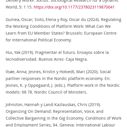
Delivery Work». Socius: Sociological Research for a Dynamic
World, 5: 1 15.
https://doi.org/10.1177/2378023119870041
Guinea, Oscar; Sisto, Elena y Roy, Oscar du (2024). Regulating
the Working Conditions of Platform Work: What Can We
Learn from EU Member States? Brussels: European Centre
for International Political Economy.
Hui, Yak (2019). Fragmentar el futuro. Ensayos sobre la
tecnodiversidad. Buenos Aires: Caja Negra.
Ilsøe, Anna; Jesnes, Kristin y Hotvedt, Mari (2020). Social
partner responses in the Nordic platform economy. En:
Jesnes, K. y Oppegaard, J. (eds.). Platform work in the Nordic
models: 68 78. Nordic Council of Ministers.
Johnston, Hannah y Land-Kazlauskas, Chris (2019).
Organizing On Demand: Representation, Voice, and
Collective Bargaining in the Gig Economy. Conditions of Work
and Employment Series, 94. Geneva: International Labour