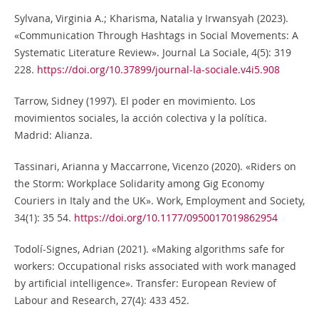
Sylvana, Virginia A.; Kharisma, Natalia y Irwansyah (2023).
«Communication Through Hashtags in Social Movements: A
Systematic Literature Review». Journal La Sociale, 4(5): 319
228.
https://doi.org/10.37899/journal-la-sociale.v4i5.908
Tarrow, Sidney (1997). El poder en movimiento. Los
movimientos sociales, la acción colectiva y la política.
Madrid: Alianza.
Tassinari, Arianna y Maccarrone, Vicenzo (2020). «Riders on
the Storm: Workplace Solidarity among Gig Economy
Couriers in Italy and the UK». Work, Employment and Society,
34(1): 35 54.
https://doi.org/10.1177/0950017019862954
Todolí-Signes, Adrian (2021). «Making algorithms safe for
workers: Occupational risks associated with work managed
by artificial intelligence». Transfer: European Review of
Labour and Research, 27(4): 433 452.