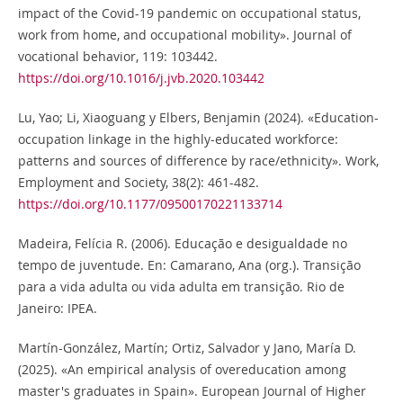
impact of the Covid-19 pandemic on occupational status,
work from home, and occupational mobility». Journal of
vocational behavior, 119: 103442.
https://doi.org/10.1016/j.jvb.2020.103442
Lu, Yao; Li, Xiaoguang y Elbers, Benjamin (2024). «Education-
occupation linkage in the highly-educated workforce:
patterns and sources of difference by race/ethnicity». Work,
Employment and Society, 38(2): 461-482.
https://doi.org/10.1177/09500170221133714
Madeira, Felícia R. (2006). Educação e desigualdade no
tempo de juventude. En: Camarano, Ana (org.). Transição
para a vida adulta ou vida adulta em transição. Rio de
Janeiro: IPEA.
Martín-González, Martín; Ortiz, Salvador y Jano, María D.
(2025). «An empirical analysis of overeducation among
master's graduates in Spain». European Journal of Higher