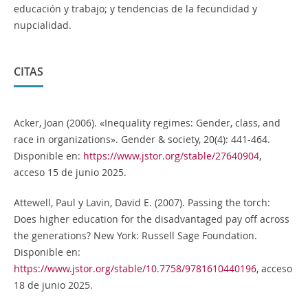
educación y trabajo; y tendencias de la fecundidad y
nupcialidad.
CITAS
Acker, Joan (2006). «Inequality regimes: Gender, class, and
race in organizations». Gender & society, 20(4): 441-464.
Disponible en:
https://www.jstor.org/stable/27640904
,
acceso 15 de junio 2025.
Attewell, Paul y Lavin, David E. (2007). Passing the torch:
Does higher education for the disadvantaged pay off across
the generations? New York: Russell Sage Foundation.
Disponible en:
https://www.jstor.org/stable/10.7758/9781610440196
, acceso
18 de junio 2025.