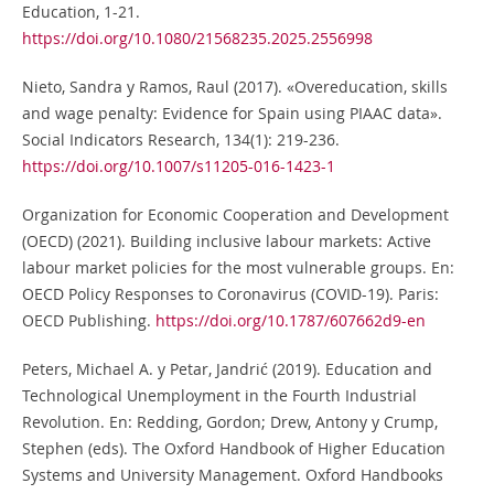
Education, 1-21.
https://doi.org/10.1080/21568235.2025.2556998
Nieto, Sandra y Ramos, Raul (2017). «Overeducation, skills
and wage penalty: Evidence for Spain using PIAAC data».
Social Indicators Research, 134(1): 219-236.
https://doi.org/10.1007/s11205-016-1423-1
Organization for Economic Cooperation and Development
(OECD) (2021). Building inclusive labour markets: Active
labour market policies for the most vulnerable groups. En:
OECD Policy Responses to Coronavirus (COVID-19). Paris:
OECD Publishing.
https://doi.org/10.1787/607662d9-en
Peters, Michael A. y Petar, Jandrić (2019). Education and
Technological Unemployment in the Fourth Industrial
Revolution. En: Redding, Gordon; Drew, Antony y Crump,
Stephen (eds). The Oxford Handbook of Higher Education
Systems and University Management. Oxford Handbooks