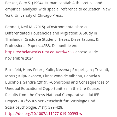
Becker, Gary S. (1994). Human capital: A theoretical and
empirical analysis, with special reference to education. New
York: University of Chicago Press.
Bennett, Neil M. (2015). «Environmental shocks.
Differentiated Households and Migration: A Study in
Thailand». Graduate Student Theses, Dissertations, &
Professional Papers, 4533. Disponible en:
https://scholarworks.umt.edu/etd/4533
, acceso 20 de
noviembre 2024.
Blossfeld, Hans-Peter ; Kulic, Nevena ; Skopek, Jan ; Triventi,
Moris ; Kilpi-Jakonen, Elina; Vono de Vilhena, Daniela y
Buchholz, Sandra (2019). «Conditions and Consequences of
Unequal Educational Opportunities in the Life Course:
Results from the Cross-National Comparative eduLIFE
Project». KZfSS Kölner Zeitschrift für Soziologie und
Sozialpsychologie, 71(1): 399-428.
https://doi.org/10.1007/s11577-019-00595-w