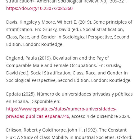
stratification». American Sociological Review, 7(3): 309-321.
https://doi.org/10.2307/2085360
Davis, Kingsley y Moore, Wilbert E. (2019). Some principles of
stratification. En: Grusky, David (ed.). Social Stratification,
Class, Race, and Gender in Sociological Perspective, Second
Edition. London: Routledge.
England, Paula (2019). Devaluation and the Pay of
Comparable Male and Female Occupations. En: Grusky,
David (ed.). Social Stratification, Class, Race, and Gender in
Sociological Perspective, Second Edition. London: Routledge.
Epdata (2025). Número de universidades privadas y públicas
en España. Disponible en:
https://www.epdata.es/datos/numero-universidades-
privadas-publicas-espana/746
, acceso 4 de diciembre 2024.
Erikson, Robert y Goldthorpe, John H. (1992). The Constant
Flux: A Study of Class Mobility in Industrial Societies. Oxford: