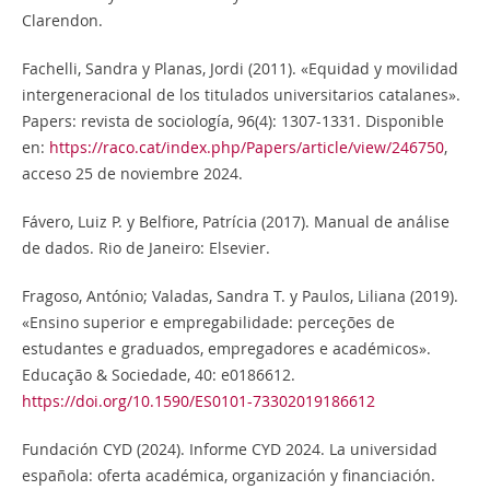
Clarendon.
Fachelli, Sandra y Planas, Jordi (2011). «Equidad y movilidad
intergeneracional de los titulados universitarios catalanes».
Papers: revista de sociología, 96(4): 1307-1331. Disponible
en:
https://raco.cat/index.php/Papers/article/view/246750
,
acceso 25 de noviembre 2024.
Fávero, Luiz P. y Belfiore, Patrícia (2017). Manual de análise
de dados. Rio de Janeiro: Elsevier.
Fragoso, António; Valadas, Sandra T. y Paulos, Liliana (2019).
«Ensino superior e empregabilidade: perceções de
estudantes e graduados, empregadores e académicos».
Educação & Sociedade, 40: e0186612.
https://doi.org/10.1590/ES0101-73302019186612
Fundación CYD (2024). Informe CYD 2024. La universidad
española: oferta académica, organización y financiación.