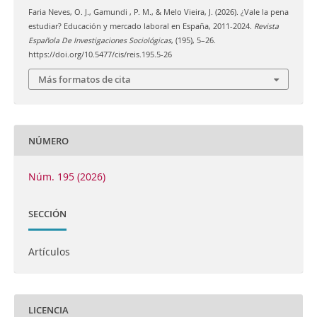
Faria Neves, O. J., Gamundi , P. M., & Melo Vieira, J. (2026). ¿Vale la pena
estudiar? Educación y mercado laboral en España, 2011-2024.
Revista
Española De Investigaciones Sociológicas
, (195), 5–26.
https://doi.org/10.5477/cis/reis.195.5-26
Más formatos de cita
NÚMERO
Núm. 195 (2026)
SECCIÓN
Artículos
LICENCIA