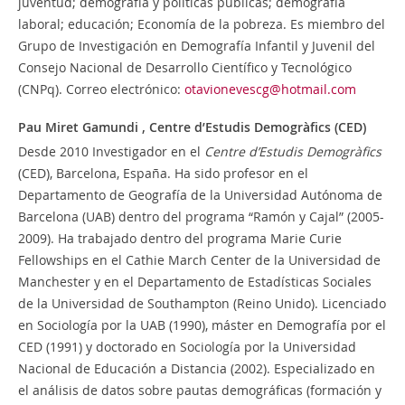
juventud; demografía y políticas públicas; demografía
laboral; educación; Economía de la pobreza. Es miembro del
Grupo de Investigación en Demografía Infantil y Juvenil del
Consejo Nacional de Desarrollo Científico y Tecnológico
(CNPq). Correo electrónico:
otavionevescg@hotmail.com
Pau Miret Gamundi ,
Centre d’Estudis Demogràfics (CED)
Desde 2010 Investigador en el
Centre d’Estudis Demogràfics
(CED), Barcelona, España. Ha sido profesor en el
Departamento de Geografía de la Universidad Autónoma de
Barcelona (UAB) dentro del programa “Ramón y Cajal” (2005-
2009). Ha trabajado dentro del programa Marie Curie
Fellowships en el Cathie March Center de la Universidad de
Manchester y en el Departamento de Estadísticas Sociales
de la Universidad de Southampton (Reino Unido). Licenciado
en Sociología por la UAB (1990), máster en Demografía por el
CED (1991) y doctorado en Sociología por la Universidad
Nacional de Educación a Distancia (2002). Especializado en
el análisis de datos sobre pautas demográficas (formación y