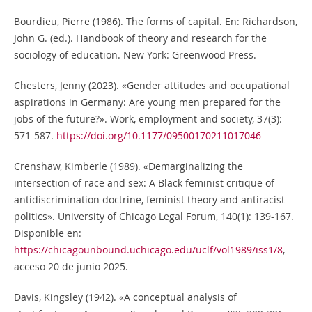
Bourdieu, Pierre (1986). The forms of capital. En: Richardson,
John G. (ed.). Handbook of theory and research for the
sociology of education. New York: Greenwood Press.
Chesters, Jenny (2023). «Gender attitudes and occupational
aspirations in Germany: Are young men prepared for the
jobs of the future?». Work, employment and society, 37(3):
571-587.
https://doi.org/10.1177/09500170211017046
Crenshaw, Kimberle (1989). «Demarginalizing the
intersection of race and sex: A Black feminist critique of
antidiscrimination doctrine, feminist theory and antiracist
politics». University of Chicago Legal Forum, 140(1): 139-167.
Disponible en:
https://chicagounbound.uchicago.edu/uclf/vol1989/iss1/8
,
acceso 20 de junio 2025.
Davis, Kingsley (1942). «A conceptual analysis of