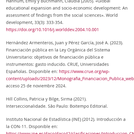
Hannum, Emily y Buchmann, Claudia (2005). «Global
educational expansion and socio-economic development: An
assessment of findings from the social sciences». World
development, 33(3): 333-354.
https://doi.org/10.1016/j.worlddev.2004.10.001
Hernández Armenteros, Juan y Pérez García, José A. (2023).
Financiación pública en la Ley Orgánica del Sistema
Universitario: objetivos de financiación pública e
instrumentos: gasto inducido. CRUE, Universidades
Españolas. Disponible en:
https://www.crue.org/wp-
content/uploads/2023/12/Monografia_Financiacion_Publica_web
acceso 25 de noviembre 2024.
Hill Collins, Patricia y Bilge, Sirma (2021).
Interseccionalidade. São Paulo: Boitempo Editorial.
Instituto Nacional de Estadística (INE) (2012). Introducción a
la CON-11. Disponible en:
https://www.ine.es/daco/daco42/clasificaciones/Introduccion_