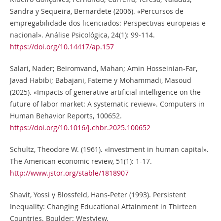
Sandra y Sequeira, Bernardete (2006). «Percursos de
empregabilidade dos licenciados: Perspectivas europeias e
nacional». Análise Psicológica, 24(1): 99-114.
https://doi.org/10.14417/ap.157
Salari, Nader; Beiromvand, Mahan; Amin Hosseinian-Far,
Javad Habibi; Babajani, Fateme y Mohammadi, Masoud
(2025). «Impacts of generative artificial intelligence on the
future of labor market: A systematic review». Computers in
Human Behavior Reports, 100652.
https://doi.org/10.1016/j.chbr.2025.100652
Schultz, Theodore W. (1961). «Investment in human capital».
The American economic review, 51(1): 1-17.
http://www.jstor.org/stable/1818907
Shavit, Yossi y Blossfeld, Hans-Peter (1993). Persistent
Inequality: Changing Educational Attainment in Thirteen
Countries. Boulder: Westview.