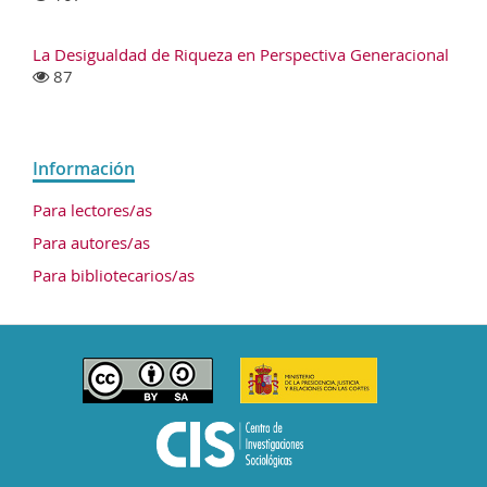
La Desigualdad de Riqueza en Perspectiva Generacional
87
Información
Para lectores/as
Para autores/as
Para bibliotecarios/as