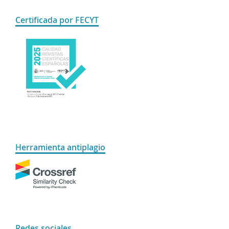
Certificada por FECYT
Herramienta antiplagio
Redes sociales