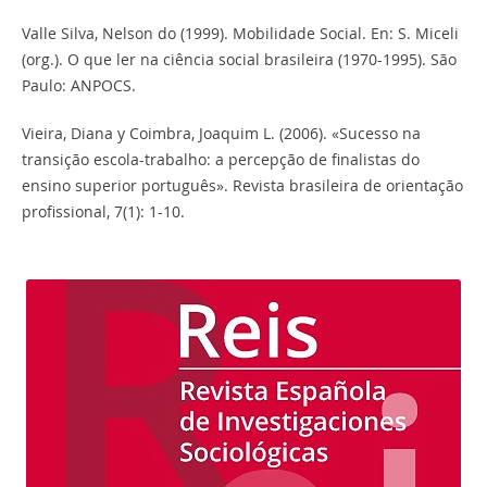
Valle Silva, Nelson do (1999). Mobilidade Social. En: S. Miceli
(org.). O que ler na ciência social brasileira (1970-1995). São
Paulo: ANPOCS.
Vieira, Diana y Coimbra, Joaquim L. (2006). «Sucesso na
transição escola-trabalho: a percepção de finalistas do
ensino superior português». Revista brasileira de orientação
profissional, 7(1): 1-10.