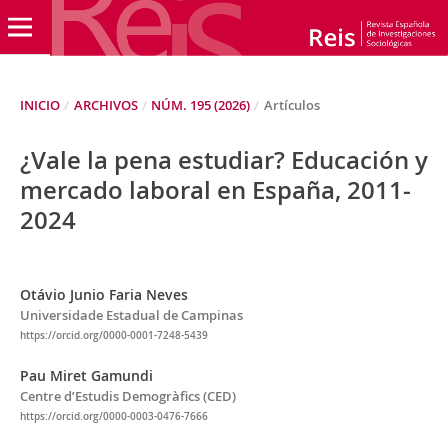
INICIO
/
ARCHIVOS
/
NÚM. 195 (2026)
/
Artículos
¿Vale la pena estudiar? Educación y
mercado laboral en España, 2011-
2024
Otávio Junio Faria Neves
Universidade Estadual de Campinas
https://orcid.org/0000-0001-7248-5439
Pau Miret Gamundi
Centre d’Estudis Demogràfics (CED)
https://orcid.org/0000-0003-0476-7666