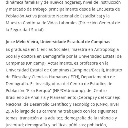
dinámica familiar y de nuevos hogares), nivel de instrucción
y mercado de trabajo, principalmente desde la Encuesta de
Población Activa (Instituto Nacional de Estadística) y la
Muestra Continua de Vidas Laborales (Dirección General de
la Seguridad Social).
Joice Melo Vieira,
Universidade Estadual de Campinas
Es graduada en Ciencias Sociales, maestra en Antropología
Social y doctora en Demografía por la Universidad Estatal de
Campinas (Unicamp). Actualmente, es profesora en la
Universidad Estatal de Campinas (Campinas/Brasil), Instituto
de Filosofía y Ciencias Humanas (IFCH), Departamento de
Demografía. Es investigadora del Centro de Estudios de
Población "Elza Berquó" (NEPO/Unicamp), del Centro
Brasileño de Análisis y Planeamiento (Cebrap) y del Consejo
Nacional de Desarrollo Científico y Tecnológico (CNPq, nivel
2). A lo largo de su carrera ha trabajado con los siguientes
temas: transición a la adultez; demografía de la infancia y
juventud; demografía y políticas públicas; población,