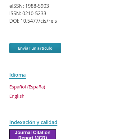
eISSN:
1988-5903
ISSN:
0210-5233
DOI:
10.5477/cis/reis
Enviar un artículo
Idioma
Español (España)
English
Indexación y calidad