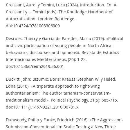
Croissant, Aurel y Tomini, Luca (2024). Introduction. En: A.
Croissant y L. Tomini (eds). The Routledge Handbook of
Autocratization. London: Routledge.
doi:10.4324/9781003306900
Desrues, Thierry y García de Paredes, Marta (2019). «Political
and civic participation of young people in North Africa:
behaviours, discourses and opinions». Revista de Estudios
Internacionales Mediterráneos, (26): 1-22.
doi:10.15366/reim2019.26.001
Duckitt, John; Bizumic, Boris; Krauss, Stephen W. y Heled,
Edna (2010). «A tripartite approach to right-wing
authoritarianism: The authoritarianism-conservatism-
traditionalism model». Political Psychology, 31(5): 685-715.
doi:10.1111/j.1467-9221.2010.00781.x
Dunwoody, Philip y Funke, Friedrich (2016). «The Aggression-
Submission-Conventionalism Scale: Testing a New Three