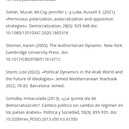
Somer, Murat; McCoy, Jennifer L. y Luke, Russell E. (2021).
«Pernicious polarization, autocratization and opposition
strategies». Democratization, 28(5): 929-948 doi:
10.1080/13510347.2020.1865316
Stenner, Karen (2005). The Authoritarian Dynamic. New York:
Cambridge University Press. doi:
10.1017/CBO9780511614712
Storm, Lise (2022). «Political Dynamics in the Arab World and
the Future of Ideologies». Iemed Mediterranean Yearbook
2022, 78-83. Barcelona: Iemed.
Szmolka, Inmaculada (2013). «¿La quinta ola de
democratización?: Cambio político sin cambio de régimen en
los países árabes». Política y Sociedad, 50(3): 893-935. doi:
10.5209/rev_POSO.2013.v50.n3.41350