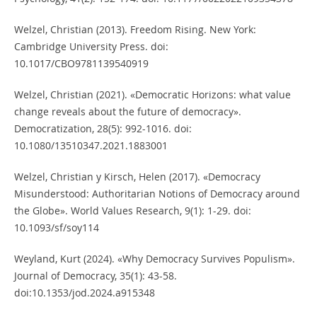
Welzel, Christian (2013). Freedom Rising. New York:
Cambridge University Press. doi:
10.1017/CBO9781139540919
Welzel, Christian (2021). «Democratic Horizons: what value
change reveals about the future of democracy».
Democratization, 28(5): 992-1016. doi:
10.1080/13510347.2021.1883001
Welzel, Christian y Kirsch, Helen (2017). «Democracy
Misunderstood: Authoritarian Notions of Democracy around
the Globe». World Values Research, 9(1): 1-29. doi:
10.1093/sf/soy114
Weyland, Kurt (2024). «Why Democracy Survives Populism».
Journal of Democracy, 35(1): 43-58.
doi:10.1353/jod.2024.a915348