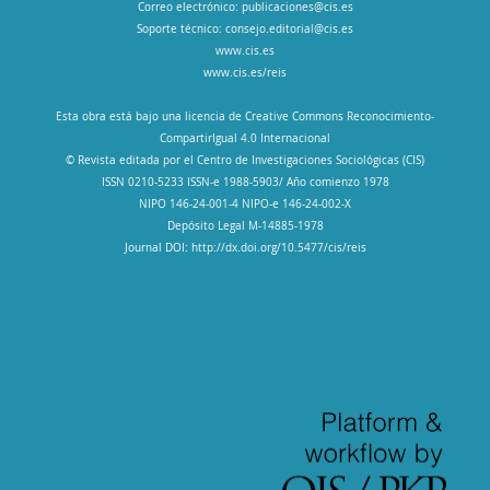
Correo electrónico:
publicaciones@cis.es
Soporte técnico:
consejo.editorial@cis.es
www.cis.es
www.cis.es/reis
Esta obra está bajo una licencia de Creative Commons Reconocimiento-
CompartirIgual 4.0 Internacional
© Revista editada por el Centro de Investigaciones Sociológicas (CIS)
ISSN 0210-5233 ISSN-e 1988-5903/ Año comienzo 1978
NIPO 146-24-001-4 NIPO-e 146-24-002-X
Depósito Legal M-14885-1978
Journal DOI: http://dx.doi.org/10.5477/cis/reis