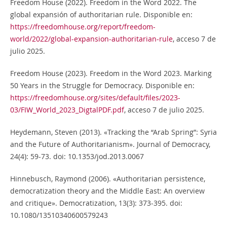
Freedom House (2022). Freedom in the Word 2022. The
global expansión of authoritarian rule. Disponible en:
https://freedomhouse.org/report/freedom-
world/2022/global-expansion-authoritarian-rule
, acceso 7 de
julio 2025.
Freedom House (2023). Freedom in the Word 2023. Marking
50 Years in the Struggle for Democracy. Disponible en:
https://freedomhouse.org/sites/default/files/2023-
03/FIW_World_2023_DigtalPDF.pdf
, acceso 7 de julio 2025.
Heydemann, Steven (2013). «Tracking the “Arab Spring”: Syria
and the Future of Authoritarianism». Journal of Democracy,
24(4): 59-73. doi: 10.1353/jod.2013.0067
Hinnebusch, Raymond (2006). «Authoritarian persistence,
democratization theory and the Middle East: An overview
and critique». Democratization, 13(3): 373-395. doi:
10.1080/13510340600579243