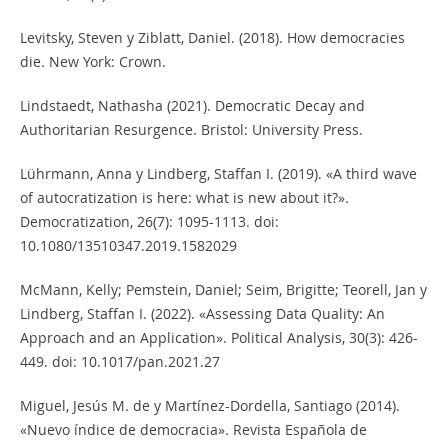
Levitsky, Steven y Ziblatt, Daniel. (2018). How democracies
die. New York: Crown.
Lindstaedt, Nathasha (2021). Democratic Decay and
Authoritarian Resurgence. Bristol: University Press.
Lührmann, Anna y Lindberg, Staffan I. (2019). «A third wave
of autocratization is here: what is new about it?».
Democratization, 26(7): 1095-1113. doi:
10.1080/13510347.2019.1582029
McMann, Kelly; Pemstein, Daniel; Seim, Brigitte; Teorell, Jan y
Lindberg, Staffan I. (2022). «Assessing Data Quality: An
Approach and an Application». Political Analysis, 30(3): 426-
449. doi: 10.1017/pan.2021.27
Miguel, Jesús M. de y Martínez-Dordella, Santiago (2014).
«Nuevo índice de democracia». Revista Española de