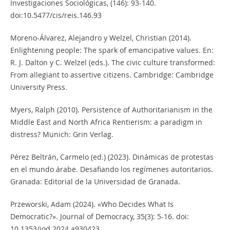
Investigaciones Sociológicas, (146): 93-140.
doi:10.5477/cis/reis.146.93
Moreno-Álvarez, Alejandro y Welzel, Christian (2014).
Enlightening people: The spark of emancipative values. En:
R. J. Dalton y C. Welzel (eds.). The civic culture transformed:
From allegiant to assertive citizens. Cambridge: Cambridge
University Press.
Myers, Ralph (2010). Persistence of Authoritarianism in the
Middle East and North Africa Rentierism: a paradigm in
distress? Munich: Grin Verlag.
Pérez Beltrán, Carmelo (ed.) (2023). Dinámicas de protestas
en el mundo árabe. Desafiando los regímenes autoritarios.
Granada: Editorial de la Universidad de Granada.
Przeworski, Adam (2024). «Who Decides What Is
Democratic?». Journal of Democracy, 35(3): 5-16. doi:
10.1353/jod.2024.a930423