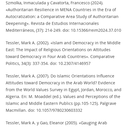
Szmolka, Inmaculada y Cavatorta, Francesco (2024).
«Authoritarian Resilience in MENA Countries in the Era of
Autocratization: a Comparative Area Study of Authoritarian
Deepening». Revista de Estudios Internacionales
Mediterráneos, (37): 214-249. doi: 10.15366/reim2024.37.010
Tessler, Mark A. (2002). «Islam and Democracy in the Middle
East: The Impact of Religious Orientations on Attitudes
toward Democracy in Four Arab Countries». Comparative
Politics, 34(3): 337-354. doi: 10.2307/4146957
Tessler, Mark A. (2007). Do Islamic Orientations Influence
Attitudes toward Democracy in the Arab World? Evidence
from the World Values Survey in Egypt, Jordan, Morocco, and
Algeria. En: M. Moaddel (ed.). Values and Perceptions of the
Islamic and Middle Eastern Publics (pp.105-125). Palgrave
Macmillan. doi: 10.1057/9780230603332
Tessler, Mark A. y Gao, Eleanor (2005). «Gauging Arab