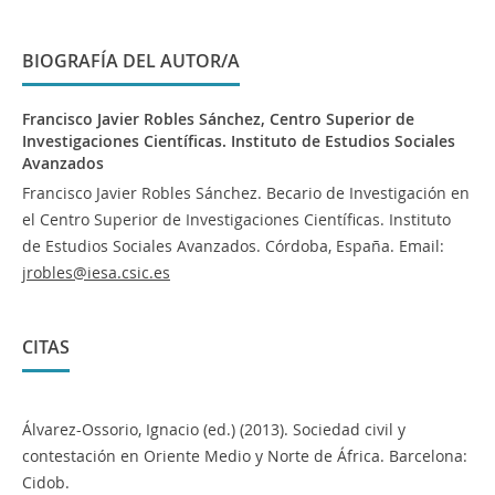
BIOGRAFÍA DEL AUTOR/A
Francisco Javier Robles Sánchez,
Centro Superior de
Investigaciones Científicas. Instituto de Estudios Sociales
Avanzados
Francisco Javier Robles Sánchez. Becario de Investigación en
el Centro Superior de Investigaciones Científicas. Instituto
de Estudios Sociales Avanzados. Córdoba, España. Email:
jrobles@iesa.csic.es
CITAS
Álvarez-Ossorio, Ignacio (ed.) (2013). Sociedad civil y
contestación en Oriente Medio y Norte de África. Barcelona:
Cidob.