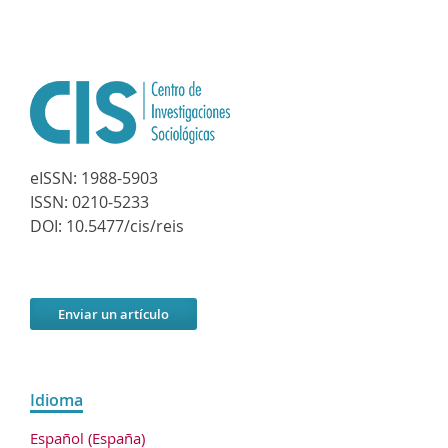
eISSN:
1988-5903
ISSN:
0210-5233
DOI:
10.5477/cis/reis
Enviar un artículo
Idioma
Español (España)