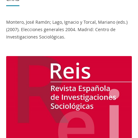
Montero, José Ramón; Lago, Ignacio y Torcal, Mariano (eds.)
(2007). Elecciones generales 2004. Madrid: Centro de
Investigaciones Sociológicas.