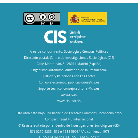
Área de conocimiento: Sociología y Ciencias Políticas
Dirección postal: Centro de Investigaciones Sociológicas (CIS)
Calle Montalbán, 8 - 28014 Madrid (España)
Organismo Autónomo Ministerio de la Presidencia,
Justicia y Relaciones con Las Cortes
Correo electrónico:
publicaciones@cis.es
Soporte técnico:
consejo.editorial@cis.es
www.cis.es
www.cis.es/reis
Esta obra está bajo una licencia de Creative Commons Reconocimiento-
CompartirIgual 4.0 Internacional
© Revista editada por el Centro de Investigaciones Sociológicas (CIS)
ISSN 0210-5233 ISSN-e 1988-5903/ Año comienzo 1978
NIPO 146-24-001-4 NIPO-e 146-24-002-X