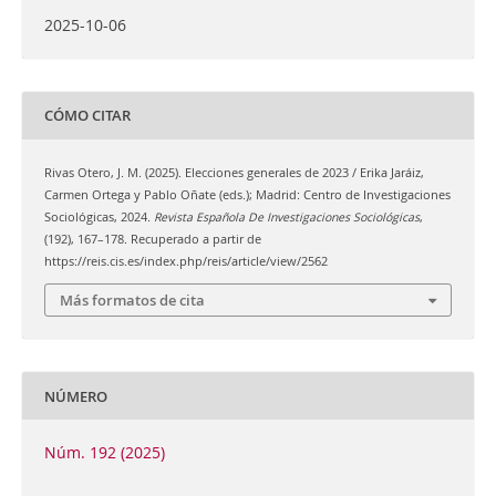
2025-10-06
CÓMO CITAR
Rivas Otero, J. M. (2025). Elecciones generales de 2023 / Erika Jaráiz,
Carmen Ortega y Pablo Oñate (eds.); Madrid: Centro de Investigaciones
Sociológicas, 2024.
Revista Española De Investigaciones Sociológicas
,
(192), 167–178. Recuperado a partir de
https://reis.cis.es/index.php/reis/article/view/2562
Más formatos de cita
NÚMERO
Núm. 192 (2025)