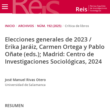
INICIO
/
ARCHIVOS
/
NÚM. 192 (2025)
/
Crítica de libros
Elecciones generales de 2023 /
Erika Jaráiz, Carmen Ortega y Pablo
Oñate (eds.); Madrid: Centro de
Investigaciones Sociológicas, 2024
José Manuel Rivas Otero
Universidad de Salamanca
RESUMEN