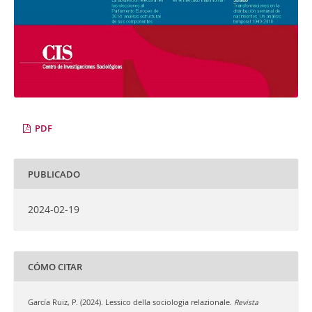
PDF
PUBLICADO
2024-02-19
CÓMO CITAR
García Ruiz, P. (2024). Lessico della sociologia relazionale.
Revista