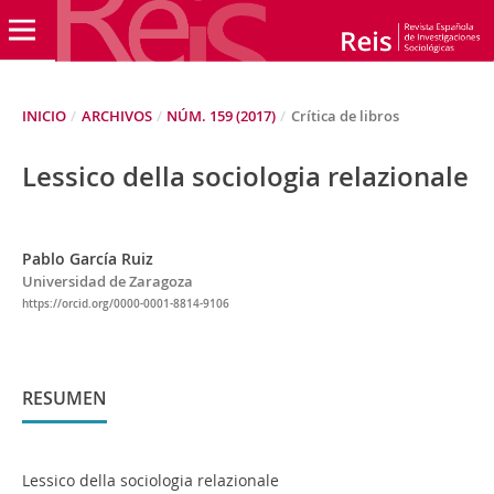
INICIO
/
ARCHIVOS
/
NÚM. 159 (2017)
/
Crítica de libros
Lessico della sociologia relazionale
Pablo García Ruiz
Universidad de Zaragoza
https://orcid.org/0000-0001-8814-9106
RESUMEN
Lessico della sociologia relazionale