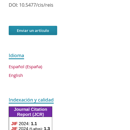
DOI:
10.5477/cis/reis
Enviar un artículo
Idioma
Español (España)
English
Indexación y calidad