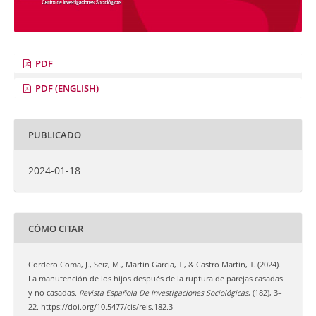
PDF
PDF (ENGLISH)
PUBLICADO
2024-01-18
CÓMO CITAR
Cordero Coma, J., Seiz, M., Martín García, T., & Castro Martín, T. (2024).
La manutención de los hijos después de la ruptura de parejas casadas
y no casadas.
Revista Española De Investigaciones Sociológicas
, (182), 3–
22. https://doi.org/10.5477/cis/reis.182.3