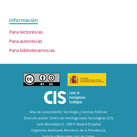
Información
Para lectores/as
Para autores/as
Para bibliotecarios/as
Área de conocimiento: Sociología y Ciencias Políticas
Dirección postal: Centro de Investigaciones Sociológicas (CIS)
Calle Montalbán, 8 - 28014 Madrid (España)
Organismo Autónomo Ministerio de la Presidencia,
Justicia y Relaciones con Las Cortes