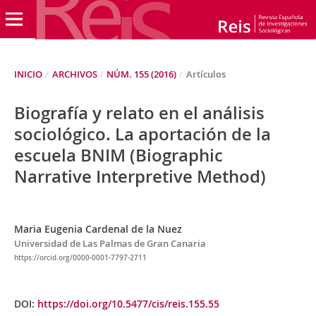
INICIO
/
ARCHIVOS
/
NÚM. 155 (2016)
/
Artículos
Biografía y relato en el análisis
sociológico. La aportación de la
escuela BNIM (Biographic
Narrative Interpretive Method)
Maria Eugenia Cardenal de la Nuez
Universidad de Las Palmas de Gran Canaria
https://orcid.org/0000-0001-7797-2711
DOI:
https://doi.org/10.5477/cis/reis.155.55