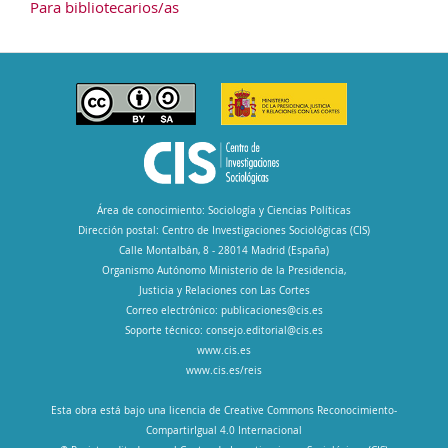
Para bibliotecarios/as
Área de conocimiento: Sociología y Ciencias Políticas
Dirección postal: Centro de Investigaciones Sociológicas (CIS)
Calle Montalbán, 8 - 28014 Madrid (España)
Organismo Autónomo Ministerio de la Presidencia,
Justicia y Relaciones con Las Cortes
Correo electrónico:
publicaciones@cis.es
Soporte técnico:
consejo.editorial@cis.es
www.cis.es
www.cis.es/reis
Esta obra está bajo una licencia de Creative Commons Reconocimiento-
CompartirIgual 4.0 Internacional