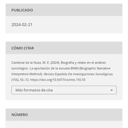
PUBLICADO
2024-02-21
CÓMO CITAR
Cardenal de la Nuez, M. E. (2024). Biografía y relato en el análisis
sociológico. La aportación de la escuela BNIM (Biographic Narrative
Interpretive Method).
Revista Española De Investigaciones Sociológicas
,
(155), 55–72. https://doi.org/10.5477/cis/reis.155.55
Más formatos de cita
NÚMERO