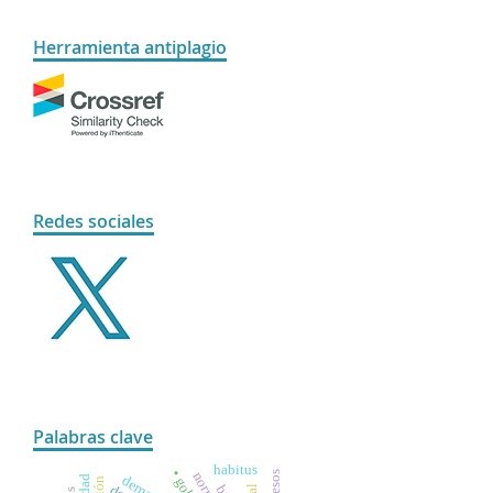
Herramienta antiplagio
Redes sociales
Palabras clave
habitus
presos
demanda