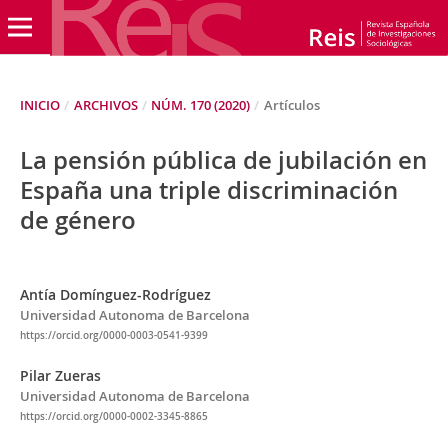
INICIO
/
ARCHIVOS
/
NÚM. 170 (2020)
/
Artículos
La pensión pública de jubilación en
España una triple discriminación
de género
Antía Domínguez-Rodríguez
Universidad Autonoma de Barcelona
https://orcid.org/0000-0003-0541-9399
Pilar Zueras
Universidad Autonoma de Barcelona
https://orcid.org/0000-0002-3345-8865