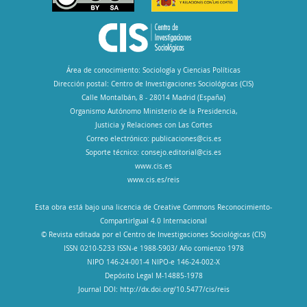
Área de conocimiento: Sociología y Ciencias Políticas
Dirección postal: Centro de Investigaciones Sociológicas (CIS)
Calle Montalbán, 8 - 28014 Madrid (España)
Organismo Autónomo Ministerio de la Presidencia,
Justicia y Relaciones con Las Cortes
Correo electrónico:
publicaciones@cis.es
Soporte técnico:
consejo.editorial@cis.es
www.cis.es
www.cis.es/reis
Esta obra está bajo una licencia de Creative Commons Reconocimiento-
CompartirIgual 4.0 Internacional
© Revista editada por el Centro de Investigaciones Sociológicas (CIS)
ISSN 0210-5233 ISSN-e 1988-5903/ Año comienzo 1978
NIPO 146-24-001-4 NIPO-e 146-24-002-X
Depósito Legal M-14885-1978
Journal DOI: http://dx.doi.org/10.5477/cis/reis