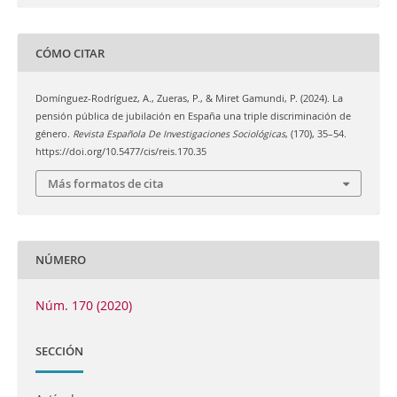
CÓMO CITAR
Domínguez-Rodríguez, A., Zueras, P., & Miret Gamundi, P. (2024). La
pensión pública de jubilación en España una triple discriminación de
género.
Revista Española De Investigaciones Sociológicas
, (170), 35–54.
https://doi.org/10.5477/cis/reis.170.35
Más formatos de cita
NÚMERO
Núm. 170 (2020)
SECCIÓN