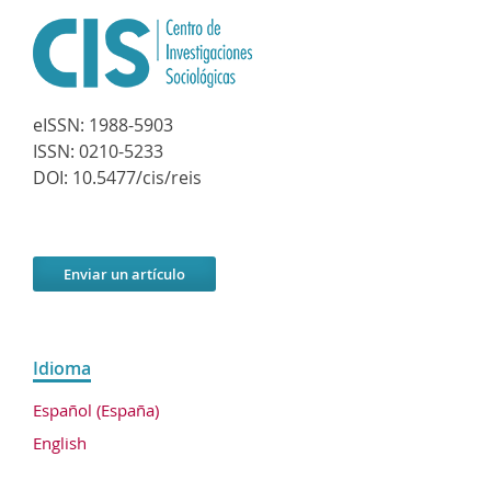
eISSN:
1988-5903
ISSN:
0210-5233
DOI:
10.5477/cis/reis
Enviar un artículo
Idioma
Español (España)
English