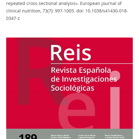
repeated cross-sectional analysis». European journal of
clinical nutrition, 73(7): 997-1005. doi: 10.1038/s41430-018-
0347-z