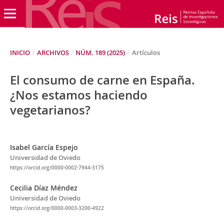
INICIO
/
ARCHIVOS
/
NÚM. 189 (2025)
/
Artículos
El consumo de carne en España.
¿Nos estamos haciendo
vegetarianos?
Isabel García Espejo
Universidad de Oviedo
https://orcid.org/0000-0002-7944-3175
Cecilia Díaz Méndez
Universidad de Oviedo
https://orcid.org/0000-0003-3200-4922