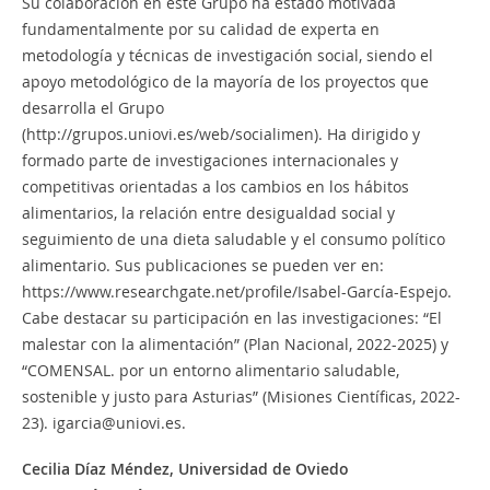
Su colaboración en este Grupo ha estado motivada
fundamentalmente por su calidad de experta en
metodología y técnicas de investigación social, siendo el
apoyo metodológico de la mayoría de los proyectos que
desarrolla el Grupo
(http://grupos.uniovi.es/web/socialimen). Ha dirigido y
formado parte de investigaciones internacionales y
competitivas orientadas a los cambios en los hábitos
alimentarios, la relación entre desigualdad social y
seguimiento de una dieta saludable y el consumo político
alimentario. Sus publicaciones se pueden ver en:
https://www.researchgate.net/profile/Isabel-García-Espejo.
Cabe destacar su participación en las investigaciones: “El
malestar con la alimentación” (Plan Nacional, 2022-2025) y
“COMENSAL. por un entorno alimentario saludable,
sostenible y justo para Asturias” (Misiones Científicas, 2022-
23). igarcia@uniovi.es.
Cecilia Díaz Méndez,
Universidad de Oviedo