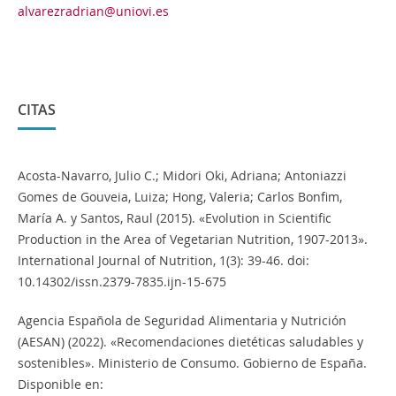
alvarezradrian@uniovi.es
CITAS
Acosta-Navarro, Julio C.; Midori Oki, Adriana; Antoniazzi
Gomes de Gouveia, Luiza; Hong, Valeria; Carlos Bonfim,
María A. y Santos, Raul (2015). «Evolution in Scientific
Production in the Area of Vegetarian Nutrition, 1907-2013».
International Journal of Nutrition, 1(3): 39-46. doi:
10.14302/issn.2379-7835.ijn-15-675
Agencia Española de Seguridad Alimentaria y Nutrición
(AESAN) (2022). «Recomendaciones dietéticas saludables y
sostenibles». Ministerio de Consumo. Gobierno de España.
Disponible en: