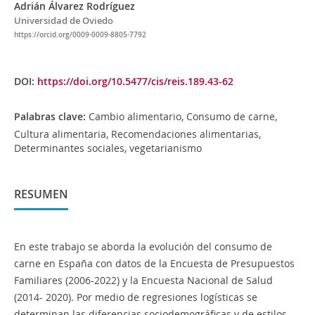
Adrián Álvarez Rodríguez
Universidad de Oviedo
https://orcid.org/0009-0009-8805-7792
DOI:
https://doi.org/10.5477/cis/reis.189.43-62
Palabras clave:
Cambio alimentario, Consumo de carne,
Cultura alimentaria, Recomendaciones alimentarias,
Determinantes sociales, vegetarianismo
RESUMEN
En este trabajo se aborda la evolución del consumo de
carne en España con datos de la Encuesta de Presupuestos
Familiares (2006-2022) y la Encuesta Nacional de Salud
(2014- 2020). Por medio de regresiones logísticas se
determinan las diferencias sociodemográficas y de estilos