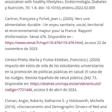
association with healthy lifestyles». Endocrinología, Diabetes
y Nutrición, 70: 1-8. doi: 10.1016/j.endinu.2022.02.005
Cartron, Françoise y Fichet, Jean L. (2020). Vers une
alimentation durable : Un enjeu sanitaire, social, territorial
et environnemental majeur pour la France. Rapport
d’information. Sénat 476. Disponible en :
https://www.senat.fr/rap/r19-476/r19-476.html
, acceso 22 de
noviembre de 2023.
Cerezo-Prieto, Marta y Frutos-Esteban, Francisco J. (2020)
Impacto del estilo de vida de los estudiantes universitarios
en la promoción de políticas públicas en salud: El caso de
los nudges. Revista Española de salud pública, (94): 73.
Disponible en:
https://dialnet.unirioja.es/servlet/articulo?
codigo=7721446
, acceso 9 de abril de 2024.
Clonan, Angie; Roberts, Katharine E. y Holdsworth, Michelle
(2016). «Socioeconomic and Demographic Drivers of Red and