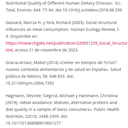
Nutritional Quality of Different Human Dietary Choices». Sci.
Total, Environ, 644: 77-94. doi:10.1016/j.scitotenv.2018.06.339
Gossard, Marcia H. y York, Richard (2003). Social structural
influences on meat consumption. Human Ecology Review, 1-
9. Disponible en:
https://researchgate.net/publication/229051259_Social_Struct
text
, acceso 21 de noviembre de 2023.
Gracia-Arnaiz, Mabel (2014) «Comer en tiempos de “crisis”:
nuevos contextos alimentarios y de salud en España». Salud
pública de México, 56: 648-653. doi:
10.21149/spm.v56i6.7392
Hagmann, Désirée; Siegrist, Michael y Hartmann, Christina
(2019). «Meat avoidance: Motives, alternative proteins and
diet quality in a sample of Swiss consumers». Public Health
Nutrition, 22(13): 2448-2459. doi:
10.1017/S1368980019001277