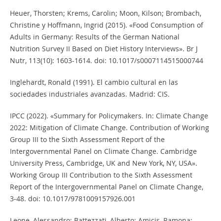
Heuer, Thorsten; Krems, Carolin; Moon, Kilson; Brombach,
Christine y Hoffmann, Ingrid (2015). «Food Consumption of
Adults in Germany: Results of the German National
Nutrition Survey II Based on Diet History Interviews». Br J
Nutr, 113(10): 1603-1614. doi: 10.1017/s0007114515000744
Inglehardt, Ronald (1991). El cambio cultural en las
sociedades industriales avanzadas. Madrid: CIS.
IPCC (2022). «Summary for Policymakers. In: Climate Change
2022: Mitigation of Climate Change. Contribution of Working
Group III to the Sixth Assessment Report of the
Intergovernmental Panel on Climate Change. Cambridge
University Press, Cambridge, UK and New York, NY, USA».
Working Group III Contribution to the Sixth Assessment
Report of the Intergovernmental Panel on Climate Change,
3-48. doi: 10.1017/9781009157926.001
Leone, Alessandro; Battezzati, Alberto; Amicis, Ramona;